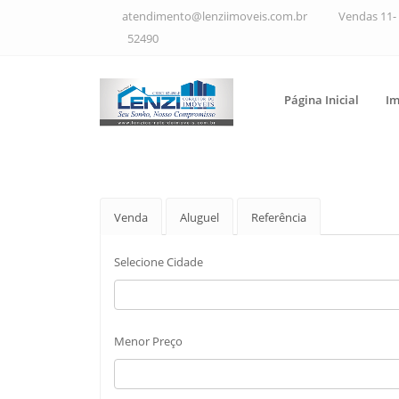
atendimento@lenziimoveis.com.br
Vendas 11- 
52490
Página Inicial
Im
Venda
Aluguel
Referência
Selecione Cidade
Menor Preço