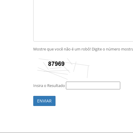
Mostre que você não é um robô! Digite o número most
Insira o Resultado
ENVIAR