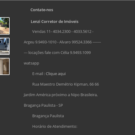
Contate-nos
Lenzi Corretor de Imóveis
Vendas 11- 4034.2300 - 4033.5612 -
Argeu 9.9493-1010 - Alvaro 99524.3366 -------
--- locações fale com Célia 9.9493.1099
watsapp
E-mail :
Clique aqui
Rua Maestro Demétrio Kipman, 66 66
Jardim América próximo a Nipo Brasileira,
Bragança Paulista - SP
Bragança Paulista
Horário de Atendimento: