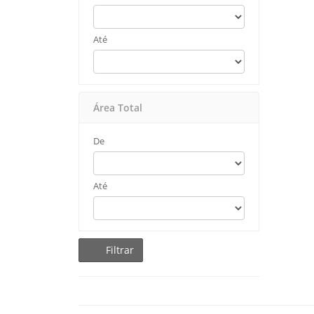
Até
Área Total
De
Até
Filtrar