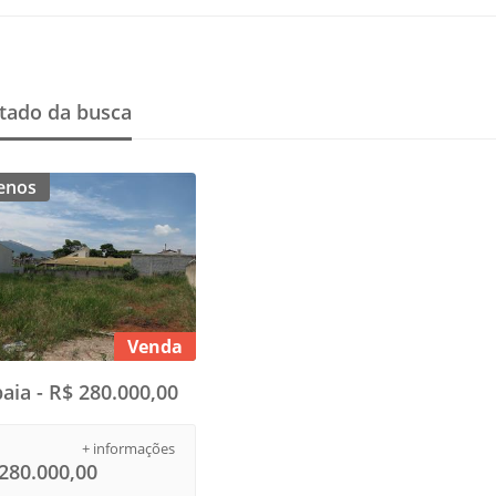
tado da busca
enos
Venda
baia - R$ 280.000,00
+ informações
280.000,00