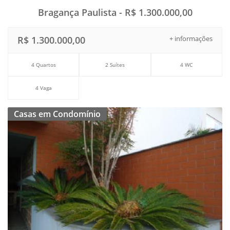
Bragança Paulista - R$ 1.300.000,00
R$ 1.300.000,00
+ informações
4 Quartos
2 Suítes
4 WC
4 Vaga
Casas em Condomínio