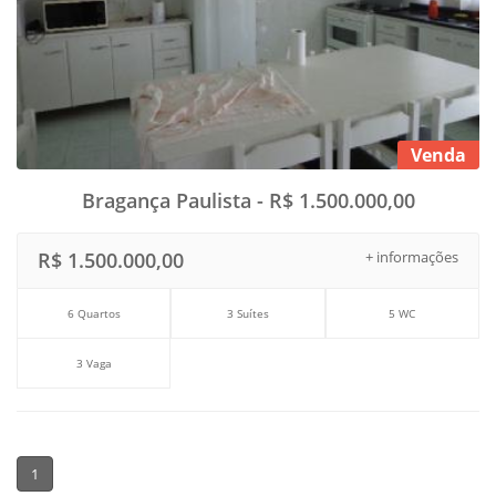
Venda
Bragança Paulista - R$ 1.500.000,00
R$ 1.500.000,00
+ informações
6 Quartos
3 Suítes
5 WC
3 Vaga
1