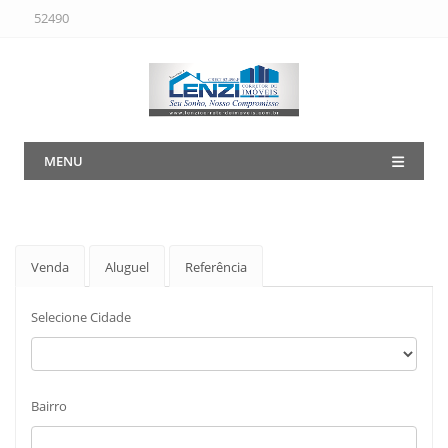
52490
MENU
Venda
Aluguel
Referência
Selecione Cidade
Bairro