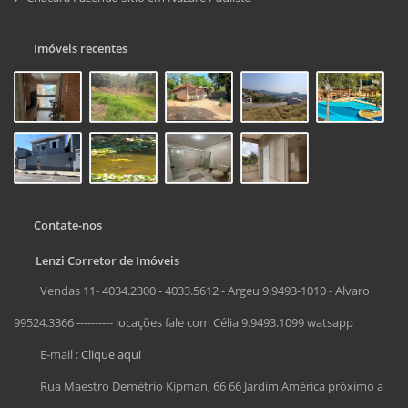
Imóveis recentes
Contate-nos
Lenzi Corretor de Imóveis
Vendas 11- 4034.2300 - 4033.5612 - Argeu 9.9493-1010 - Alvaro
99524.3366 ---------- locações fale com Célia 9.9493.1099 watsapp
E-mail :
Clique aqui
Rua Maestro Demétrio Kipman, 66 66 Jardim América próximo a