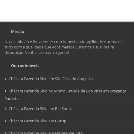
Missão
Nossa missão é lhe atender com honestidade, agilidade e acima de
tudo com a qualidade que você merece! Estamos à sua inteira
disposição. Venha falar com a gente!
Outros imóveis
Chácara Fazenda Sítio em São Felix do Araguaia
Chácara Fazenda Sítio no Morro Grande da Boa Vista em Bragança
Paulista
Chácara Fazenda Sítio em Rio Sono
Chácara Fazenda Sítio em Gurupi
Chácara Fazenda Sítio em Nazare Paulista