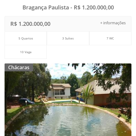
Bragança Paulista - R$ 1.200.000,00
R$ 1.200.000,00
+ informações
5 Quartos
3 Suítes
7 WC
10 Vaga
Chácaras