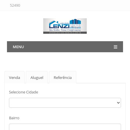
52490
MENU
Venda
Aluguel
Referência
Selecione Cidade
Bairro