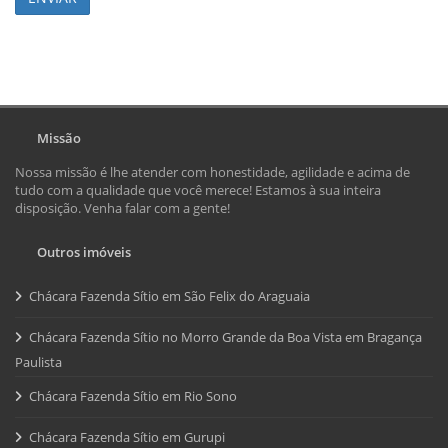
Missão
Nossa missão é lhe atender com honestidade, agilidade e acima de
tudo com a qualidade que você merece! Estamos à sua inteira
disposição. Venha falar com a gente!
Outros imóveis
Chácara Fazenda Sítio em São Felix do Araguaia
Chácara Fazenda Sítio no Morro Grande da Boa Vista em Bragança
Paulista
Chácara Fazenda Sítio em Rio Sono
Chácara Fazenda Sítio em Gurupi