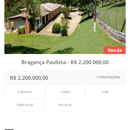
Venda
Bragança Paulista - R$ 2.200.000,00
R$ 2.200.000,00
+ informações
6 Quartos
1 Suítes
3 WC
13000 m² AT
700 m² AC