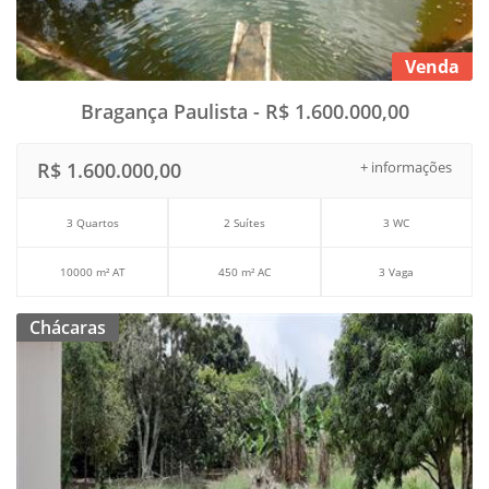
Venda
Bragança Paulista - R$ 1.600.000,00
R$ 1.600.000,00
+ informações
3 Quartos
2 Suítes
3 WC
10000 m² AT
450 m² AC
3 Vaga
Chácaras