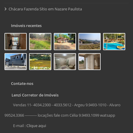
Chácara Fazenda Sítio em Nazare Paulista
Imóveis recentes
Contate-nos
Lenzi Corretor de Imóveis
Vendas 11- 4034.2300 - 4033.5612 - Argeu 9.9493-1010 - Alvaro
99524.3366 ---------- locações fale com Célia 9.9493.1099 watsapp
E-mail :
Clique aqui