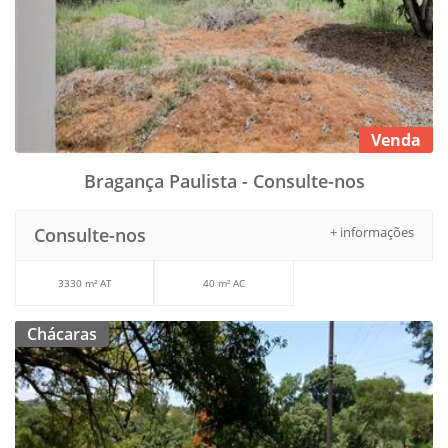
Venda
Bragança Paulista - Consulte-nos
Consulte-nos
+ informações
3330 m² AT
40 m² AC
Chácaras