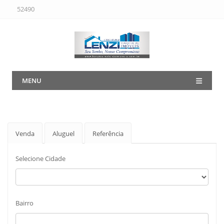
52490
MENU
Venda
Aluguel
Referência
Selecione Cidade
Bairro