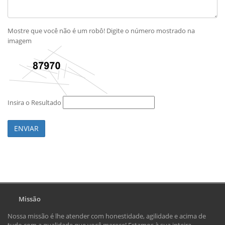
Mostre que você não é um robô! Digite o número mostrado na
imagem
Insira o Resultado
ENVIAR
Missão
Nossa missão é lhe atender com honestidade, agilidade e acima de
tudo com a qualidade que você merece! Estamos à sua inteira