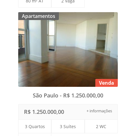
80 m² AT
2 Vaga
Apartamentos
Venda
São Paulo - R$ 1.250.000,00
R$ 1.250.000,00
+ informações
3 Quartos
3 Suítes
2 WC