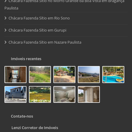
Chácara Fazenda Sítio no Morro Grande da Boa Vista em Bragança
Paulista
Chácara Fazenda Sítio em Rio Sono
Chácara Fazenda Sítio em Gurupi
Chácara Fazenda Sítio em Nazare Paulista
Imóveis recentes
Contate-nos
Lenzi Corretor de Imóveis