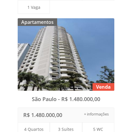
1 Vaga
Apartamentos
Venda
São Paulo - R$ 1.480.000,00
R$ 1.480.000,00
+ informações
4 Quartos
3 Suítes
5 WC