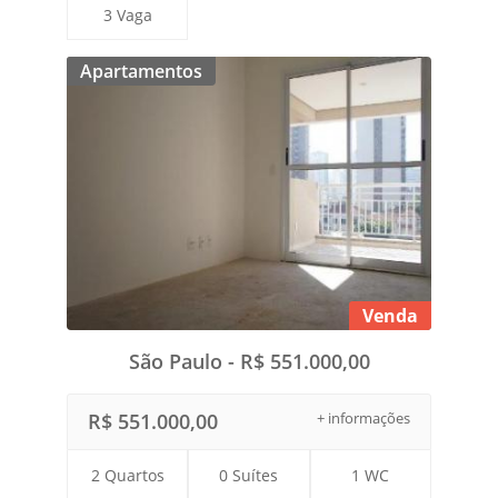
3 Vaga
Apartamentos
Venda
São Paulo - R$ 551.000,00
R$ 551.000,00
+ informações
2 Quartos
0 Suítes
1 WC