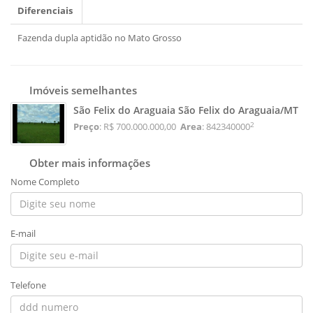
Diferenciais
Fazenda dupla aptidão no Mato Grosso
Imóveis semelhantes
São Felix do Araguaia São Felix do Araguaia/MT
2
Preço
: R$ 700.000.000,00
Area
: 842340000
Obter mais informações
Nome Completo
E-mail
Telefone