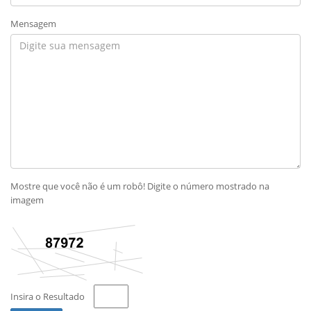
Mensagem
Mostre que você não é um robô! Digite o número mostrado na
imagem
Insira o Resultado