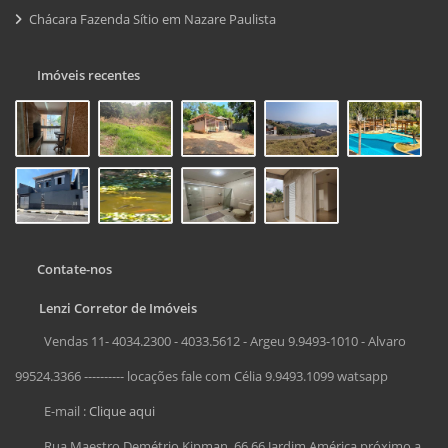
Chácara Fazenda Sítio em Nazare Paulista
Imóveis recentes
Contate-nos
Lenzi Corretor de Imóveis
Vendas 11- 4034.2300 - 4033.5612 - Argeu 9.9493-1010 - Alvaro
99524.3366 ---------- locações fale com Célia 9.9493.1099 watsapp
E-mail :
Clique aqui
Rua Maestro Demétrio Kipman, 66 66 Jardim América próximo a