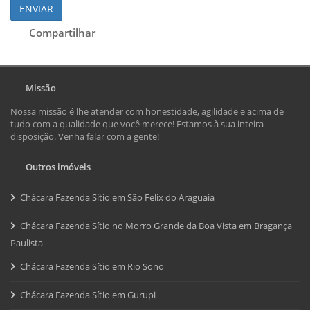
ENVIAR
Compartilhar
Missão
Nossa missão é lhe atender com honestidade, agilidade e acima de
tudo com a qualidade que você merece! Estamos à sua inteira
disposição. Venha falar com a gente!
Outros imóveis
Chácara Fazenda Sítio em São Felix do Araguaia
Chácara Fazenda Sítio no Morro Grande da Boa Vista em Bragança
Paulista
Chácara Fazenda Sítio em Rio Sono
Chácara Fazenda Sítio em Gurupi