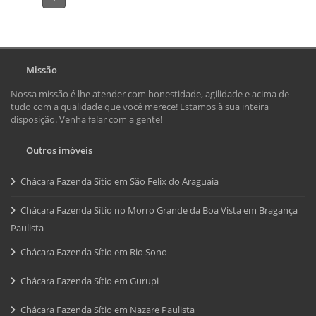
Missão
Nossa missão é lhe atender com honestidade, agilidade e acima de
tudo com a qualidade que você merece! Estamos à sua inteira
disposição. Venha falar com a gente!
Outros imóveis
Chácara Fazenda Sítio em São Felix do Araguaia
Chácara Fazenda Sítio no Morro Grande da Boa Vista em Bragança
Paulista
Chácara Fazenda Sítio em Rio Sono
Chácara Fazenda Sítio em Gurupi
Chácara Fazenda Sítio em Nazare Paulista