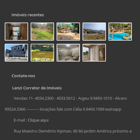
Imóveis recentes
Contate-nos
Lenzi Corretor de Imóveis
Vendas 11- 4034.2300 - 4033.5612 - Argeu 9.9493-1010 - Alvaro
99524.3366 ---------- locações fale com Célia 9.9493.1099 watsapp
E-mail :
Clique aqui
Rua Maestro Demétrio Kipman, 66 66 Jardim América próximo a