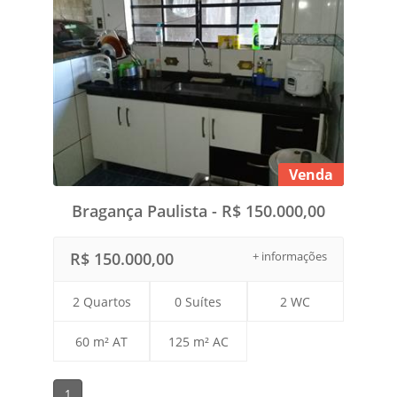
Venda
Bragança Paulista - R$ 150.000,00
R$ 150.000,00
+ informações
2 Quartos
0 Suítes
2 WC
60 m² AT
125 m² AC
1