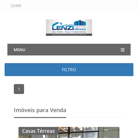
52490
MENU
FILTRO
1
Imóveis para Venda
Casas Térreas