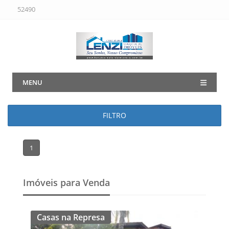
52490
MENU
FILTRO
1
Imóveis para Venda
Casas na Represa