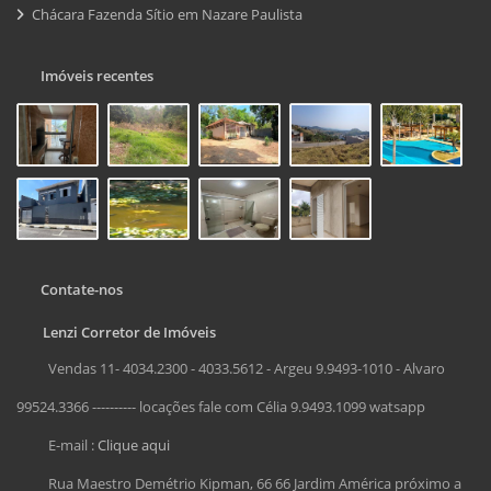
Chácara Fazenda Sítio em Nazare Paulista
Imóveis recentes
Contate-nos
Lenzi Corretor de Imóveis
Vendas 11- 4034.2300 - 4033.5612 - Argeu 9.9493-1010 - Alvaro
99524.3366 ---------- locações fale com Célia 9.9493.1099 watsapp
E-mail :
Clique aqui
Rua Maestro Demétrio Kipman, 66 66 Jardim América próximo a