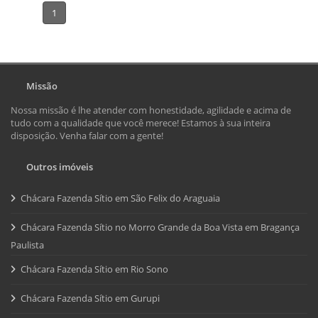
1
Missão
Nossa missão é lhe atender com honestidade, agilidade e acima de
tudo com a qualidade que você merece! Estamos à sua inteira
disposição. Venha falar com a gente!
Outros imóveis
Chácara Fazenda Sítio em São Felix do Araguaia
Chácara Fazenda Sítio no Morro Grande da Boa Vista em Bragança
Paulista
Chácara Fazenda Sítio em Rio Sono
Chácara Fazenda Sítio em Gurupi