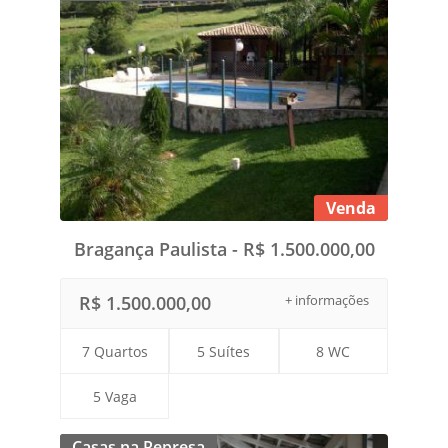
Venda
Bragança Paulista - R$ 1.500.000,00
R$ 1.500.000,00
+ informações
7 Quartos
5 Suítes
8 WC
5 Vaga
Casas na Represa