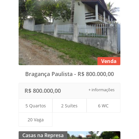
Venda
Bragança Paulista - R$ 800.000,00
R$ 800.000,00
+ informações
5 Quartos
2 Suítes
6 WC
20 Vaga
Casas na Represa