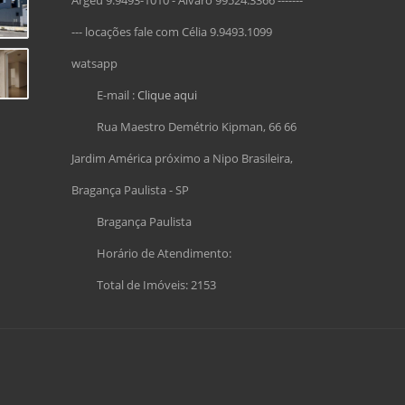
Argeu 9.9493-1010 - Alvaro 99524.3366 -------
--- locações fale com Célia 9.9493.1099
watsapp
E-mail :
Clique aqui
Rua Maestro Demétrio Kipman, 66 66
Jardim América próximo a Nipo Brasileira,
Bragança Paulista - SP
Bragança Paulista
Horário de Atendimento:
Total de Imóveis: 2153