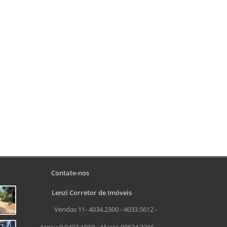
Contate-nos
Lenzi Corretor de Imóveis
Vendas 11- 4034.2300 - 4033.5612 -