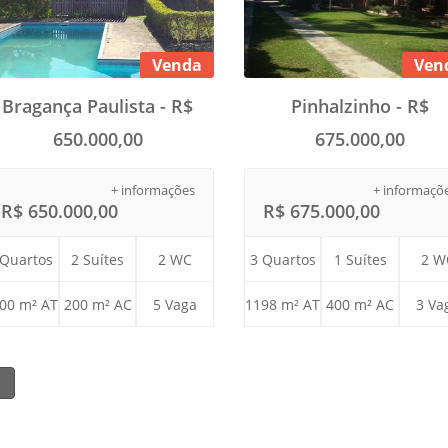
Venda
Ven
Bragança Paulista - R$
Pinhalzinho - R$
650.000,00
675.000,00
+ informações
+ informaçõ
R$ 650.000,00
R$ 675.000,00
 Quartos
2 Suítes
2 WC
3 Quartos
1 Suítes
2 W
00 m² AT
200 m² AC
5 Vaga
1198 m² AT
400 m² AC
3 Va
1