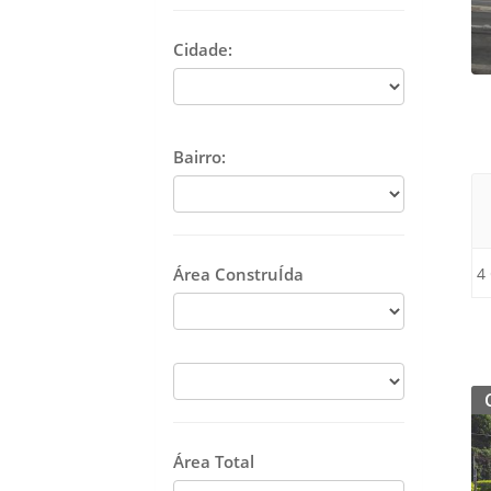
Cidade:
Bairro:
4
Área ConstruÍda
Área Total