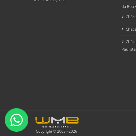
da Boa 
Cháca
Cháca
Cháca
Paulista
Copyright © 2003 - 2026