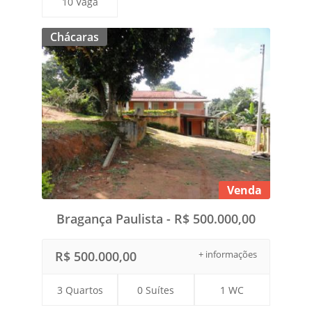
10 Vaga
Chácaras
Venda
Bragança Paulista - R$ 500.000,00
R$ 500.000,00
+ informações
3 Quartos
0 Suítes
1 WC