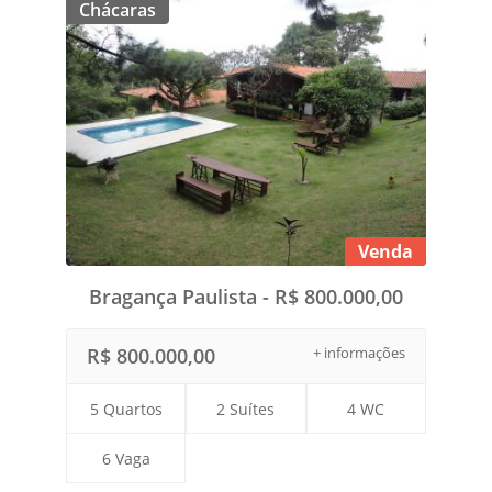
Chácaras
Venda
Bragança Paulista - R$ 800.000,00
R$ 800.000,00
+ informações
5 Quartos
2 Suítes
4 WC
6 Vaga