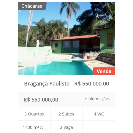
Chácaras
Venda
Bragança Paulista - R$ 550.000,00
R$ 550.000,00
+ informações
5 Quartos
2 Suítes
4 WC
1400 m² AT
2 Vaga