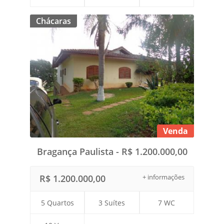
Chácaras
Venda
Bragança Paulista - R$ 1.200.000,00
R$ 1.200.000,00
+ informações
5 Quartos
3 Suítes
7 WC