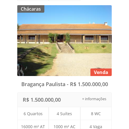
Chácaras
Venda
Bragança Paulista - R$ 1.500.000,00
R$ 1.500.000,00
+ informações
6 Quartos
4 Suítes
8 WC
16000 m² AT
1000 m² AC
4 Vaga