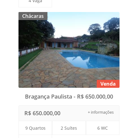
4 Vaga
Chácaras
Venda
Bragança Paulista - R$ 650.000,00
R$ 650.000,00
+ informações
9 Quartos
2 Suítes
6 WC