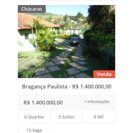
Chácaras
Venda
Bragança Paulista - R$ 1.400.000,00
R$ 1.400.000,00
+ informações
6 Quartos
3 Suítes
8 WC
15 Vaga