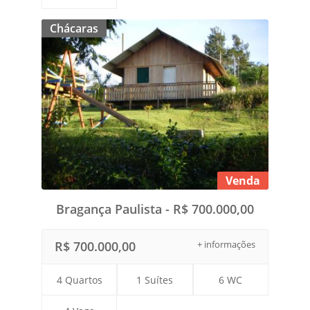
Chácaras
Venda
Bragança Paulista - R$ 700.000,00
R$ 700.000,00
+ informações
4 Quartos
1 Suítes
6 WC