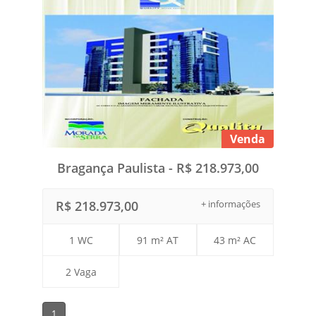
Venda
Bragança Paulista - R$ 218.973,00
R$ 218.973,00
+ informações
1 WC
91 m² AT
43 m² AC
2 Vaga
1