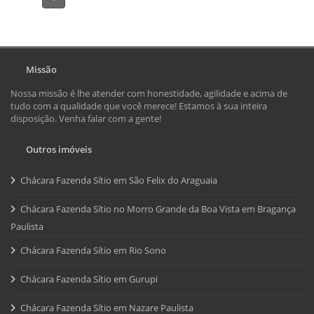
Missão
Nossa missão é lhe atender com honestidade, agilidade e acima de
tudo com a qualidade que você merece! Estamos à sua inteira
disposição. Venha falar com a gente!
Outros imóveis
Chácara Fazenda Sítio em São Felix do Araguaia
Chácara Fazenda Sítio no Morro Grande da Boa Vista em Bragança
Paulista
Chácara Fazenda Sítio em Rio Sono
Chácara Fazenda Sítio em Gurupi
Chácara Fazenda Sítio em Nazare Paulista