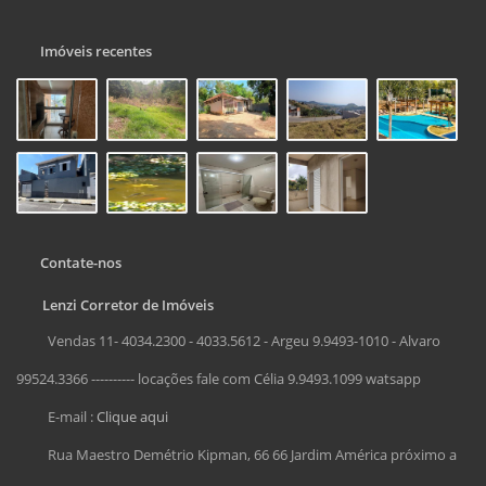
Imóveis recentes
Contate-nos
Lenzi Corretor de Imóveis
Vendas 11- 4034.2300 - 4033.5612 - Argeu 9.9493-1010 - Alvaro
99524.3366 ---------- locações fale com Célia 9.9493.1099 watsapp
E-mail :
Clique aqui
Rua Maestro Demétrio Kipman, 66 66 Jardim América próximo a