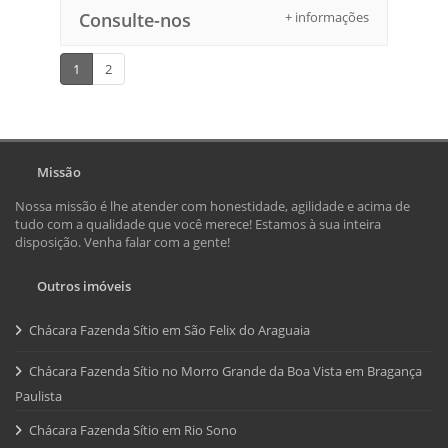
Consulte-nos
+ informações
1
2
Missão
Nossa missão é lhe atender com honestidade, agilidade e acima de
tudo com a qualidade que você merece! Estamos à sua inteira
disposição. Venha falar com a gente!
Outros imóveis
Chácara Fazenda Sítio em São Felix do Araguaia
Chácara Fazenda Sítio no Morro Grande da Boa Vista em Bragança
Paulista
Chácara Fazenda Sítio em Rio Sono