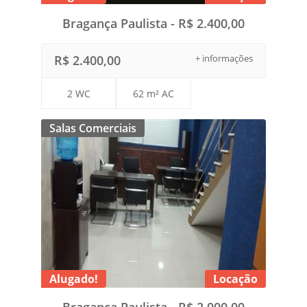
Bragança Paulista - R$ 2.400,00
R$ 2.400,00
+ informações
2 WC
62 m² AC
Salas Comerciais
Alugado!
Locação