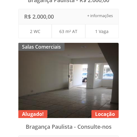
Bragança Paulista - R$ 2.000,00
R$ 2.000,00
+ informações
2 WC
63 m² AT
1 Vaga
Salas Comerciais
Alugado!
Locação
Bragança Paulista - Consulte-nos