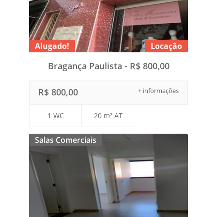
Alugado!
Locação
Bragança Paulista - R$ 800,00
R$ 800,00
+ informações
1 WC
20 m² AT
Salas Comerciais