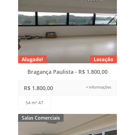
Alugado!
Locação
Bragança Paulista - R$ 1.800,00
R$ 1.800,00
+ informações
54 m² AT
Salas Comerciais