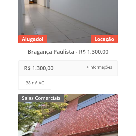
Alugado!
Locação
Bragança Paulista - R$ 1.300,00
R$ 1.300,00
+ informações
38 m² AC
Salas Comerciais