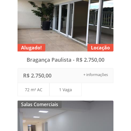
Alugado!
Locação
Bragança Paulista - R$ 2.750,00
R$ 2.750,00
+ informações
72 m² AC
1 Vaga
Salas Comerciais