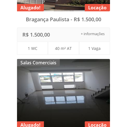
Alugado!
Locação
Bragança Paulista - R$ 1.500,00
R$ 1.500,00
+ informações
1 WC
40 m² AT
1 Vaga
Salas Comerciais
Alugado!
Locação