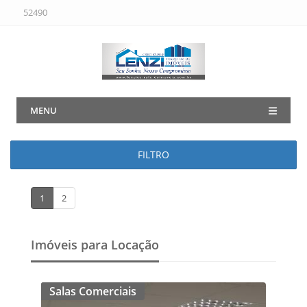
52490
MENU
FILTRO
1
2
Imóveis para Locação
Salas Comerciais