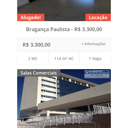
Alugado!
Locação
Bragança Paulista - R$ 3.300,00
R$ 3.300,00
+ informações
2 WC
114 m² AC
1 Vaga
Salas Comerciais