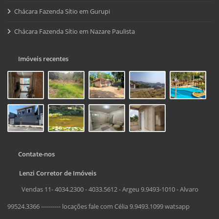
Chácara Fazenda Sítio em Gurupi
Chácara Fazenda Sítio em Nazare Paulista
Imóveis recentes
Contate-nos
Lenzi Corretor de Imóveis
Vendas 11- 4034.2300 - 4033.5612 - Argeu 9.9493-1010 - Alvaro
99524.3366 ---------- locações fale com Célia 9.9493.1099 watsapp