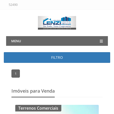
52490
MENU
FILTRO
1
Imóveis para Venda
Terrenos Comerciais