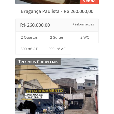
Venda
Bragança Paulista - R$ 260.000,00
R$ 260.000,00
+ informações
2 Quartos
2 Suítes
2 WC
500 m² AT
200 m² AC
Terrenos Comerciais