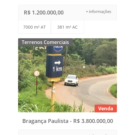
R$ 1.200.000,00
+ informações
7000 m² AT
381 m² AC
Terrenos Comerciais
Venda
Bragança Paulista - R$ 3.800.000,00