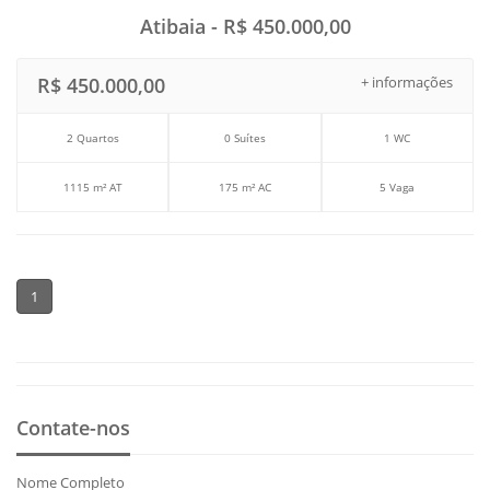
Atibaia - R$ 450.000,00
R$ 450.000,00
+ informações
2 Quartos
0 Suítes
1 WC
1115 m² AT
175 m² AC
5 Vaga
1
Contate-nos
Nome Completo