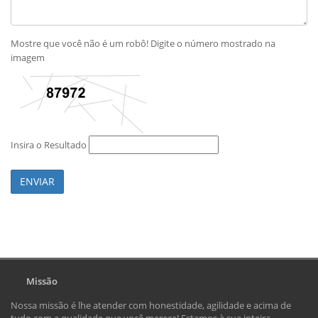
Mostre que você não é um robô! Digite o número mostrado na
imagem
Insira o Resultado
ENVIAR
Missão
Nossa missão é lhe atender com honestidade, agilidade e acima de
tudo com a qualidade que você merece! Estamos à sua inteira