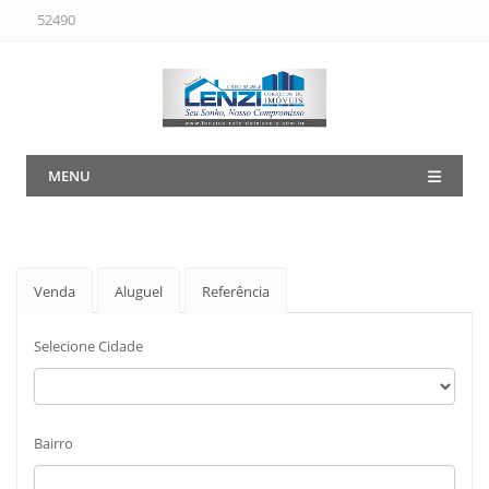
52490
MENU
Venda
Aluguel
Referência
Selecione Cidade
Bairro