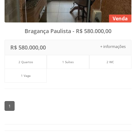
Venda
Bragança Paulista - R$ 580.000,00
R$ 580.000,00
+ informações
2 Quartos
1 Suítes
2 WC
1 Vaga
1