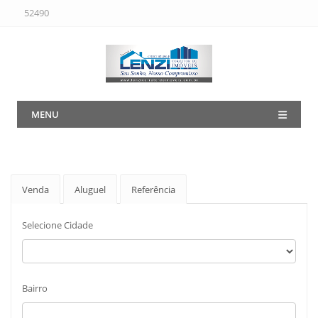
52490
MENU
Venda
Aluguel
Referência
Selecione Cidade
Bairro