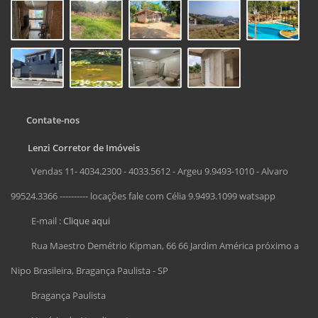
Contate-nos
Lenzi Corretor de Imóveis
Vendas 11- 4034.2300 - 4033.5612 - Argeu 9.9493-1010 - Alvaro
99524.3366 ---------- locações fale com Célia 9.9493.1099 watsapp
E-mail :
Clique aqui
Rua Maestro Demétrio Kipman, 66 66 Jardim América próximo a
Nipo Brasileira, Bragança Paulista - SP
Bragança Paulista