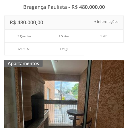
Bragança Paulista - R$ 480.000,00
R$ 480.000,00
+ informações
2 Quartos
1 Suítes
1 WC
69 m² AC
1 Vaga
Apartamentos