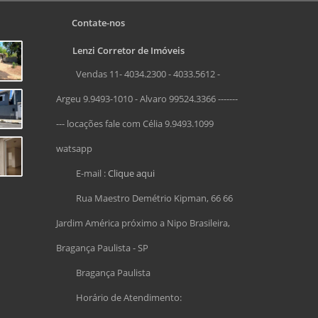
Contate-nos
Lenzi Corretor de Imóveis
Vendas 11- 4034.2300 - 4033.5612 -
Argeu 9.9493-1010 - Alvaro 99524.3366 -------
--- locações fale com Célia 9.9493.1099
watsapp
E-mail :
Clique aqui
Rua Maestro Demétrio Kipman, 66 66
Jardim América próximo a Nipo Brasileira,
Bragança Paulista - SP
Bragança Paulista
Horário de Atendimento: