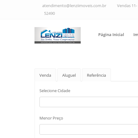
atendimento@lenziimoveis.com.br
Vendas 11- 
52490
Página Inicial
Im
Venda
Aluguel
Referência
Selecione Cidade
Menor Preço