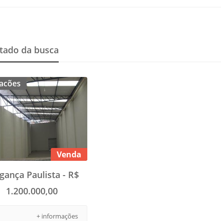
tado da busca
acões
Venda
gança Paulista - R$
1.200.000,00
+ informações