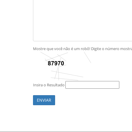
Mostre que você não é um robô! Digite o número most
Insira o Resultado
ENVIAR