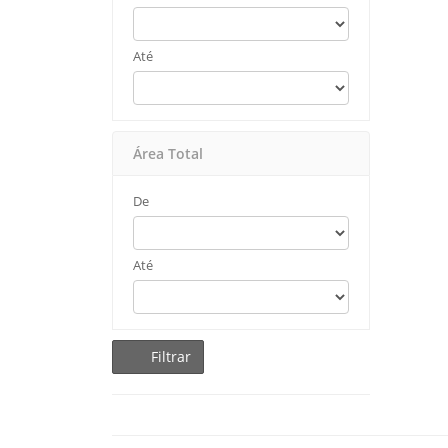
Até
Área Total
De
Até
Filtrar