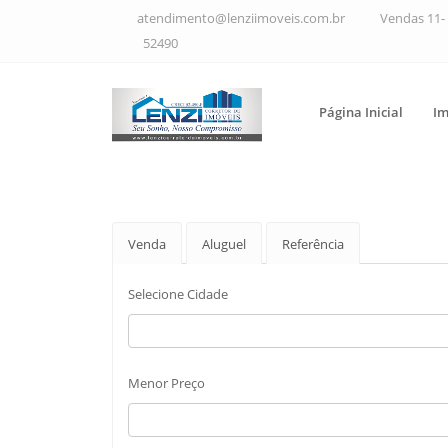
atendimento@lenziimoveis.com.br
Vendas 11- 
52490
Página Inicial
Im
Venda
Aluguel
Referência
Selecione Cidade
Menor Preço