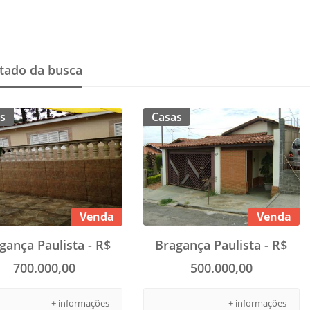
tado da busca
s
Casas
Venda
Venda
gança Paulista - R$
Bragança Paulista - R$
700.000,00
500.000,00
+ informações
+ informações