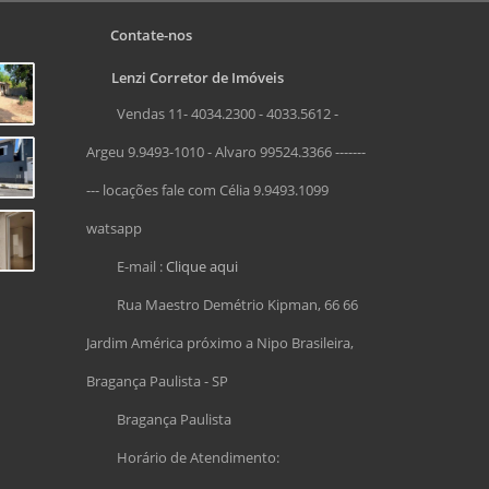
Contate-nos
Lenzi Corretor de Imóveis
Vendas 11- 4034.2300 - 4033.5612 -
Argeu 9.9493-1010 - Alvaro 99524.3366 -------
--- locações fale com Célia 9.9493.1099
watsapp
E-mail :
Clique aqui
Rua Maestro Demétrio Kipman, 66 66
Jardim América próximo a Nipo Brasileira,
Bragança Paulista - SP
Bragança Paulista
Horário de Atendimento: