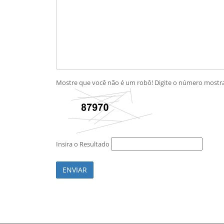
Mostre que você não é um robô! Digite o número most
Insira o Resultado
ENVIAR