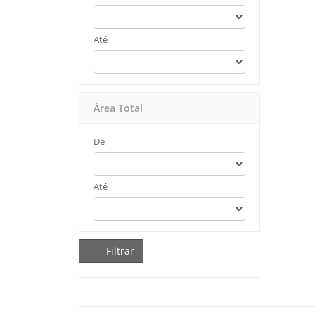
Até
Área Total
De
Até
Filtrar