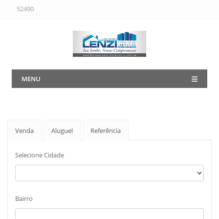
52490
MENU
Venda
Aluguel
Referência
Selecione Cidade
Bairro