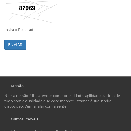
Insira o Resultado
ENVIAR
Missão
Nossa missão é lhe atender com honestidade, agilidade e acima de
tudo com a qualidade que você merece! Estamos à sua inteira
disposição. Venha falar com a gente!
Outros imóveis