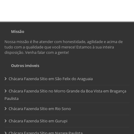
Missão
Nossa missão é lhe atender com honestidade, agilidade e acima de
tudo com a qualidade que você merece! Estamos à sua inteira
disposição. Venha falar com a gente!
Outros imóveis
Chácara Fazenda Sítio em São Felix do Araguaia
Chácara Fazenda Sítio no Morro Grande da Boa Vista em Bragança
Paulista
Chácara Fazenda Sítio em Rio Sono
Chácara Fazenda Sítio em Gurupi
Chácara Fazenda Sítio em Nazare Paulista