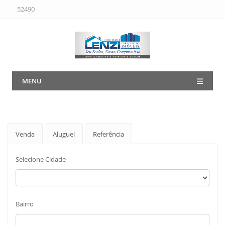
52490
MENU
Venda
Aluguel
Referência
Selecione Cidade
Bairro