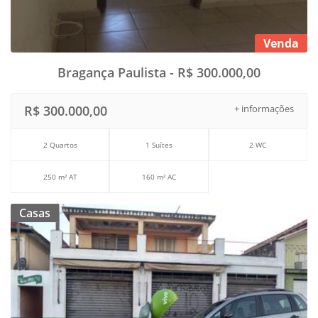
Venda
Bragança Paulista - R$ 300.000,00
R$ 300.000,00
+ informações
2 Quartos
1 Suítes
2 WC
250 m² AT
160 m² AC
Casas