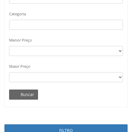
Categoria
Menor Preço
Maior Preço
Buscar
FILTRO