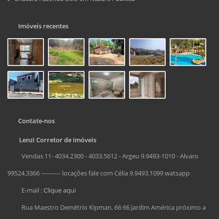
Imóveis recentes
Contate-nos
Lenzi Corretor de Imóveis
Vendas 11- 4034.2300 - 4033.5612 - Argeu 9.9493-1010 - Alvaro
99524.3366 ---------- locações fale com Célia 9.9493.1099 watsapp
E-mail :
Clique aqui
Rua Maestro Demétrio Kipman, 66 66 Jardim América próximo a