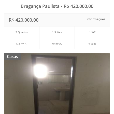
Bragança Paulista - R$ 420.000,00
R$ 420.000,00
+ informações
3 Quartos
1 Suítes
1 WC
173 m² AT
70 m² AC
4 Vaga
Casas