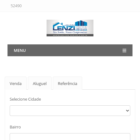
52490
MENU
Venda
Aluguel
Referência
Selecione Cidade
Bairro