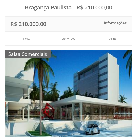
Bragança Paulista - R$ 210.000,00
R$ 210.000,00
+ informações
1 WC
39 m² AC
1 Vaga
Salas Comerciais