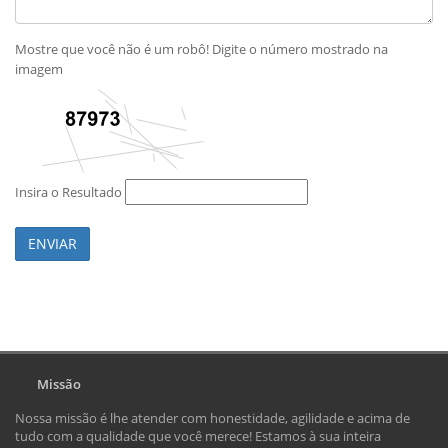
Mostre que você não é um robô! Digite o número mostrado na
imagem
Insira o Resultado
ENVIAR
Missão
Nossa missão é lhe atender com honestidade, agilidade e acima de
tudo com a qualidade que você merece! Estamos à sua inteira