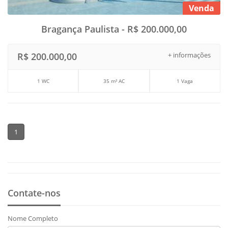
Venda
Bragança Paulista - R$ 200.000,00
R$ 200.000,00
+ informações
1 WC
35 m² AC
1 Vaga
1
Contate-nos
Nome Completo