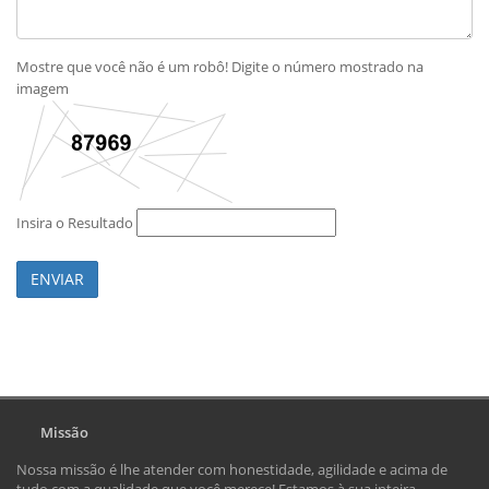
Mostre que você não é um robô! Digite o número mostrado na
imagem
Insira o Resultado
ENVIAR
Missão
Nossa missão é lhe atender com honestidade, agilidade e acima de
tudo com a qualidade que você merece! Estamos à sua inteira