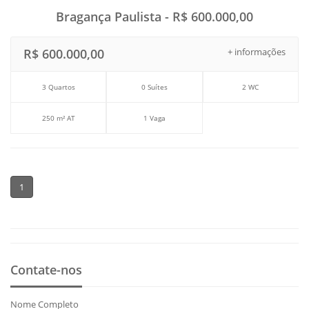
Bragança Paulista - R$ 600.000,00
R$ 600.000,00
+ informações
3 Quartos
0 Suítes
2 WC
250 m² AT
1 Vaga
1
Contate-nos
Nome Completo