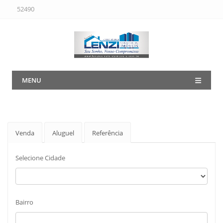
52490
MENU
Venda
Aluguel
Referência
Selecione Cidade
Bairro