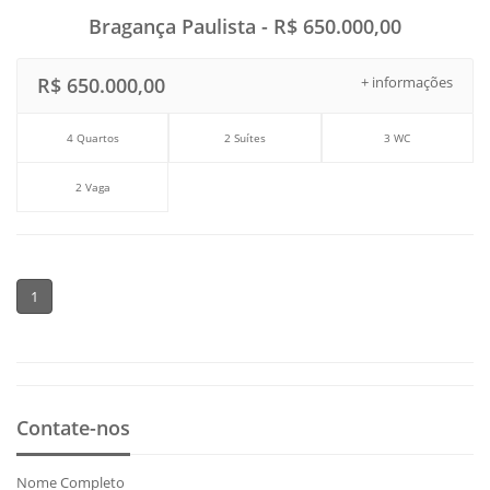
Bragança Paulista - R$ 650.000,00
R$ 650.000,00
+ informações
4 Quartos
2 Suítes
3 WC
2 Vaga
1
Contate-nos
Nome Completo