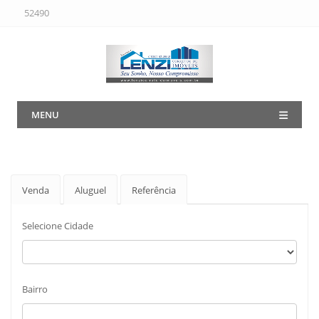
52490
MENU
Venda
Aluguel
Referência
Selecione Cidade
Bairro