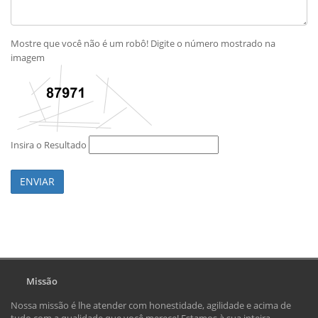
Mostre que você não é um robô! Digite o número mostrado na
imagem
Insira o Resultado
ENVIAR
Missão
Nossa missão é lhe atender com honestidade, agilidade e acima de
tudo com a qualidade que você merece! Estamos à sua inteira