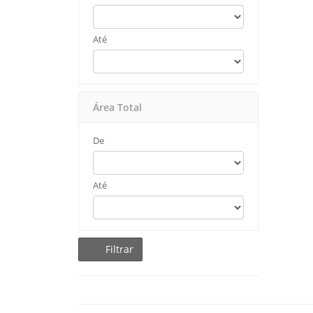
Até
Área Total
De
Até
Filtrar