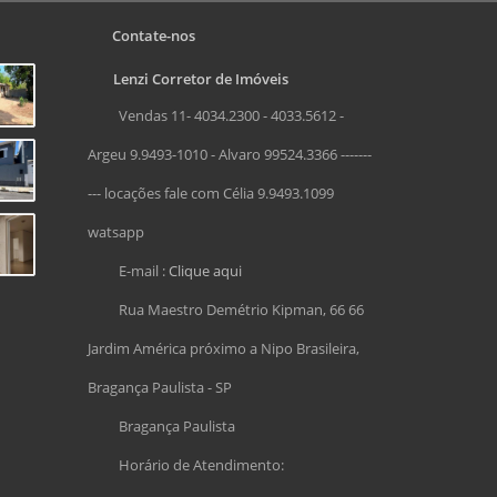
Contate-nos
Lenzi Corretor de Imóveis
Vendas 11- 4034.2300 - 4033.5612 -
Argeu 9.9493-1010 - Alvaro 99524.3366 -------
--- locações fale com Célia 9.9493.1099
watsapp
E-mail :
Clique aqui
Rua Maestro Demétrio Kipman, 66 66
Jardim América próximo a Nipo Brasileira,
Bragança Paulista - SP
Bragança Paulista
Horário de Atendimento: