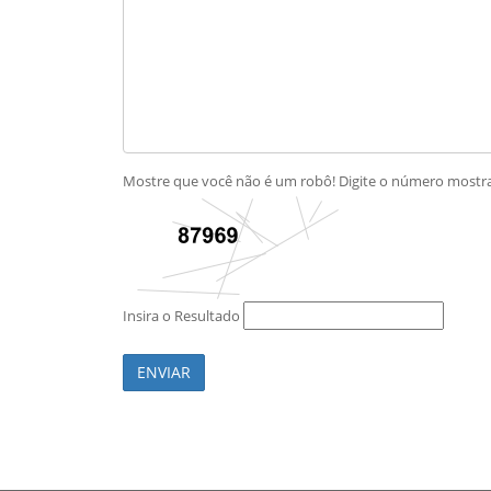
Mostre que você não é um robô! Digite o número most
Insira o Resultado
ENVIAR