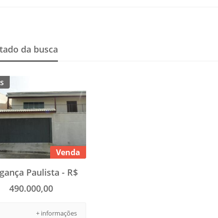
tado da busca
s
Venda
gança Paulista - R$
490.000,00
+ informações