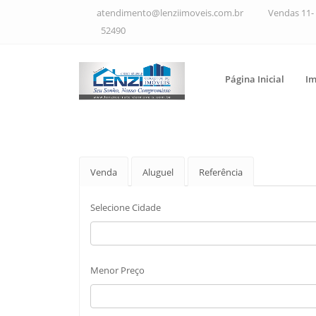
atendimento@lenziimoveis.com.br
Vendas 11- 
52490
Página Inicial
Im
Venda
Aluguel
Referência
Selecione Cidade
Menor Preço