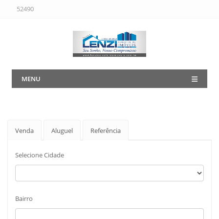
52490
MENU
Venda
Aluguel
Referência
Selecione Cidade
Bairro