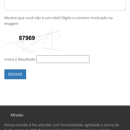
Mostre que você não é um robô! Digite o número mostrado na
imagem
Insira o Resultado
ENVIAR
Missão
Nossa missão é lhe atender com honestidade, agilidade e acima de
tudo com a qualidade que você merece! Estamos à sua inteira