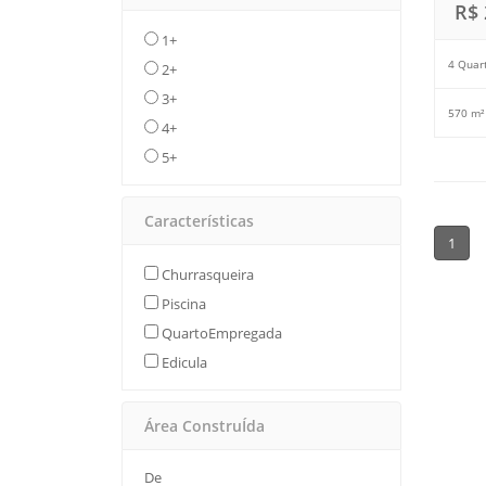
R$ 
1+
4 Quar
2+
3+
570 m²
4+
5+
Características
1
Churrasqueira
Piscina
QuartoEmpregada
Edicula
Área ConstruÍda
De