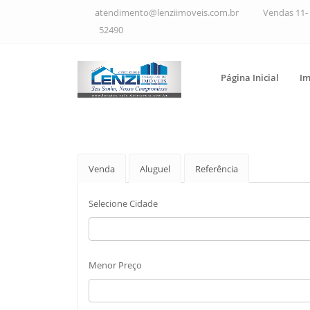
atendimento@lenziimoveis.com.br
Vendas 11- 
52490
Página Inicial
Im
Venda
Aluguel
Referência
Selecione Cidade
Menor Preço