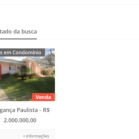
tado da busca
s em Condomínio
Venda
gança Paulista - R$
2.000.000,00
+ informações