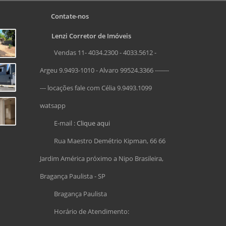
Contate-nos
Lenzi Corretor de Imóveis
Vendas 11- 4034.2300 - 4033.5612 -
Argeu 9.9493-1010 - Alvaro 99524.3366 -------
--- locações fale com Célia 9.9493.1099
watsapp
E-mail :
Clique aqui
Rua Maestro Demétrio Kipman, 66 66
Jardim América próximo a Nipo Brasileira,
Bragança Paulista - SP
Bragança Paulista
Horário de Atendimento: