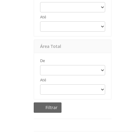
Até
Área Total
De
Até
Filtrar