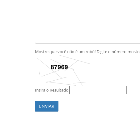
Mostre que você não é um robô! Digite o número most
Insira o Resultado
ENVIAR