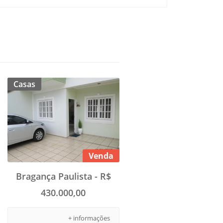
Casas
Venda
Bragança Paulista - R$
430.000,00
+ informações