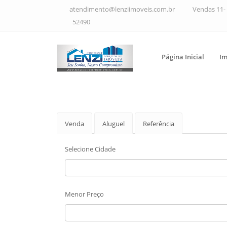
atendimento@lenziimoveis.com.br
Vendas 11- 
52490
Página Inicial
Im
Venda
Aluguel
Referência
Selecione Cidade
Menor Preço