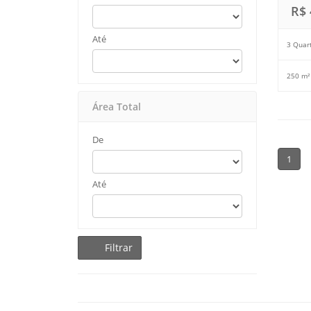
R$ 
Até
3 Quar
250 m²
Área Total
De
1
Até
Filtrar