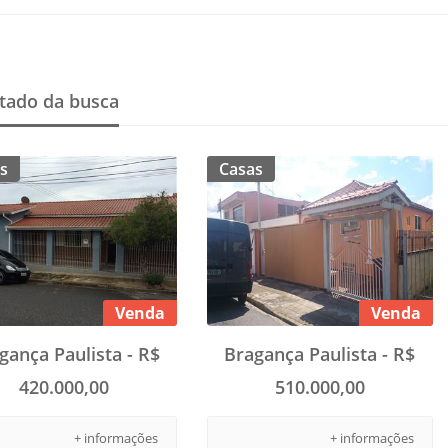
tado da busca
s
Casas
Venda
Venda
gança Paulista - R$
Bragança Paulista - R$
420.000,00
510.000,00
+ informações
+ informações