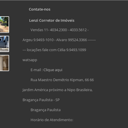
Contate-nos
Lenzi Corretor de Imóveis
Vendas 11- 4034.2300 - 4033.5612 -
Argeu 9.9493-1010 - Alvaro 99524.3366 -------
--- locações fale com Célia 9.9493.1099
watsapp
E-mail :
Clique aqui
Rua Maestro Demétrio Kipman, 66 66
Jardim América próximo a Nipo Brasileira,
Bragança Paulista - SP
Bragança Paulista
Horário de Atendimento: