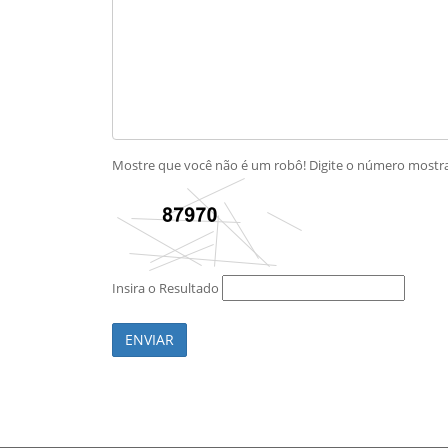
Mostre que você não é um robô! Digite o número most
Insira o Resultado
ENVIAR