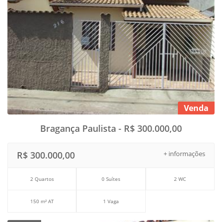
Venda
Bragança Paulista - R$ 300.000,00
R$ 300.000,00
+ informações
2 Quartos
0 Suítes
2 WC
150 m² AT
1 Vaga