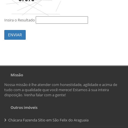
Insira o Resultado
ENVIAR
Missão
Nossa missão é lhe atender com honestidade, agilidade e acima de
tudo com a qualidade que você merece! Estamos à sua inteira
disposição. Venha falar com a gente!
Outros imóveis
Chácara Fazenda Sítio em São Felix do Araguaia