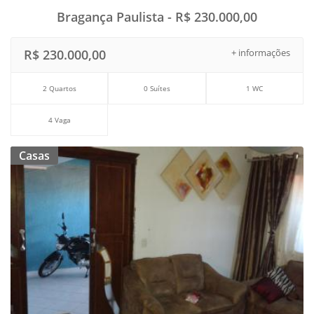
Bragança Paulista - R$ 230.000,00
R$ 230.000,00
+ informações
2 Quartos
0 Suítes
1 WC
4 Vaga
Casas