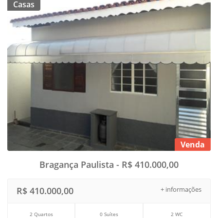
Casas
Venda
Bragança Paulista - R$ 410.000,00
R$ 410.000,00
+ informações
2 Quartos
0 Suítes
2 WC