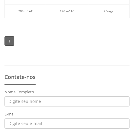
200 m² AT
170 m² AC
2 Vaga
1
Contate-nos
Nome Completo
E-mail