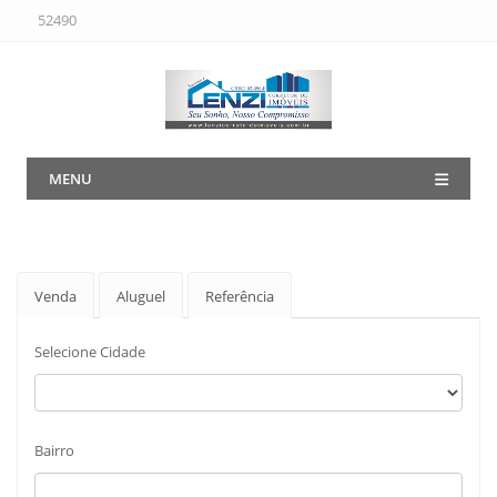
52490
MENU
Venda
Aluguel
Referência
Selecione Cidade
Bairro