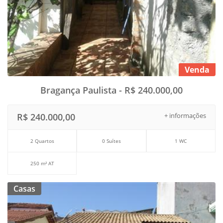
Venda
Bragança Paulista - R$ 240.000,00
R$ 240.000,00
+ informações
2 Quartos
0 Suítes
1 WC
250 m² AT
Casas