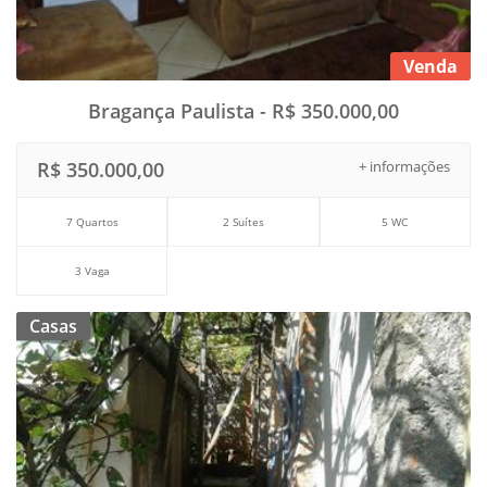
Venda
Bragança Paulista - R$ 350.000,00
R$ 350.000,00
+ informações
7 Quartos
2 Suítes
5 WC
3 Vaga
Casas