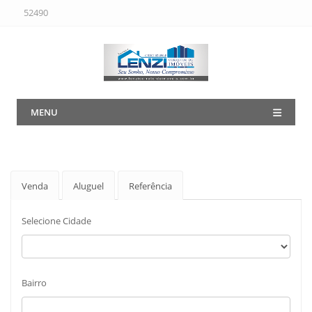
52490
MENU
Venda
Aluguel
Referência
Selecione Cidade
Bairro