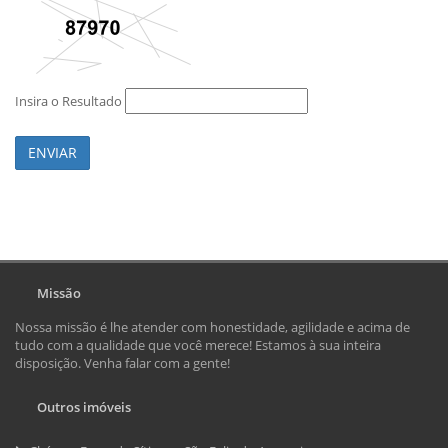
Insira o Resultado
ENVIAR
Missão
Nossa missão é lhe atender com honestidade, agilidade e acima de
tudo com a qualidade que você merece! Estamos à sua inteira
disposição. Venha falar com a gente!
Outros imóveis