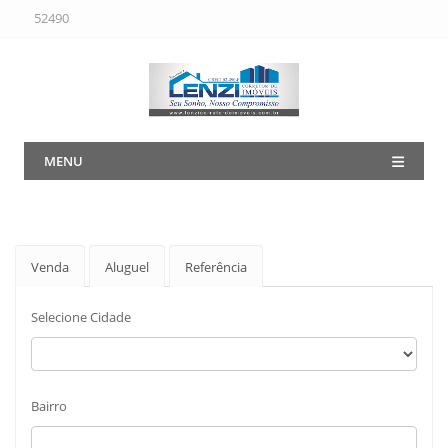
52490
MENU
Venda
Aluguel
Referência
Selecione Cidade
Bairro