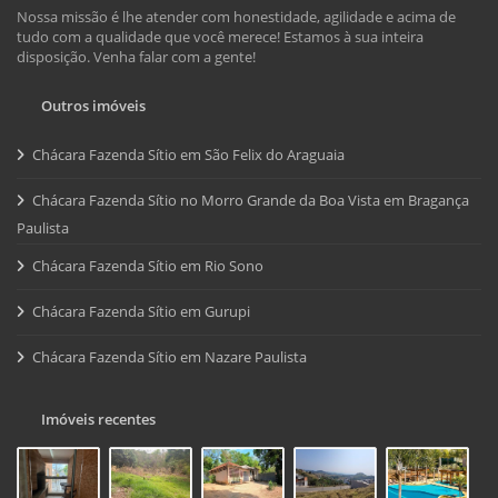
Nossa missão é lhe atender com honestidade, agilidade e acima de
tudo com a qualidade que você merece! Estamos à sua inteira
disposição. Venha falar com a gente!
Outros imóveis
Chácara Fazenda Sítio em São Felix do Araguaia
Chácara Fazenda Sítio no Morro Grande da Boa Vista em Bragança
Paulista
Chácara Fazenda Sítio em Rio Sono
Chácara Fazenda Sítio em Gurupi
Chácara Fazenda Sítio em Nazare Paulista
Imóveis recentes