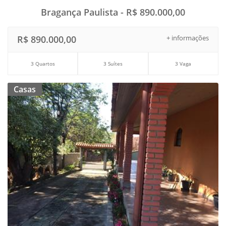
Bragança Paulista - R$ 890.000,00
R$ 890.000,00
+ informações
3 Quartos
3 Suítes
3 Vaga
Casas