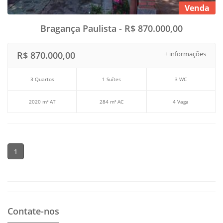
Venda
Bragança Paulista - R$ 870.000,00
R$ 870.000,00
+ informações
3 Quartos
1 Suítes
3 WC
2020 m² AT
284 m² AC
4 Vaga
1
Contate-nos