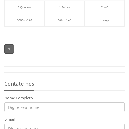
3 Quartos
1 Suítes
2 WC
8000 m² AT
500 m² AC
4 Vaga
1
Contate-nos
Nome Completo
E-mail