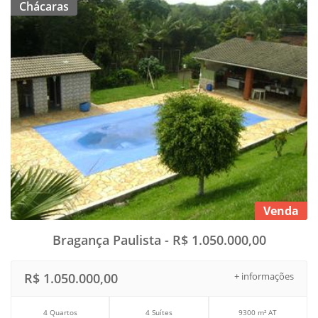
Chácaras
Venda
Bragança Paulista - R$ 1.050.000,00
R$ 1.050.000,00
+ informações
4 Quartos
4 Suítes
9300 m² AT