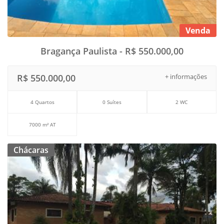
Venda
Bragança Paulista - R$ 550.000,00
R$ 550.000,00
+ informações
4 Quartos
0 Suítes
2 WC
7000 m² AT
Chácaras