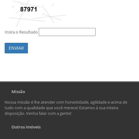
Insira o Resultado
ENVIAR
Missão
Nossa missão é lhe atender com honestidade, agilidade e acima de
tudo com a qualidade que você merece! Estamos à sua inteira
disposição. Venha falar com a gente!
Outros imóveis