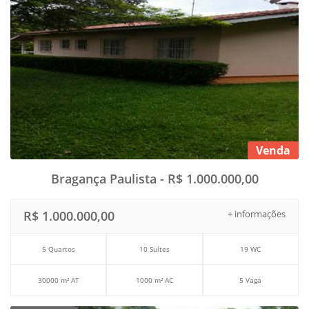
Venda
Bragança Paulista - R$ 1.000.000,00
R$ 1.000.000,00
+ informações
5 Quartos
10 Suítes
19 WC
30000 m² AT
1000 m² AC
5 Vaga