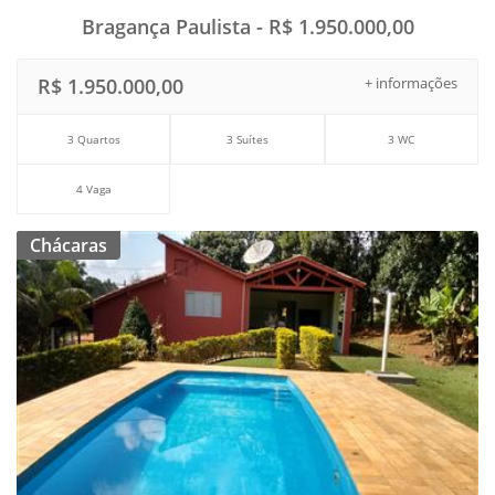
Bragança Paulista - R$ 1.950.000,00
R$ 1.950.000,00
+ informações
3 Quartos
3 Suítes
3 WC
4 Vaga
Chácaras