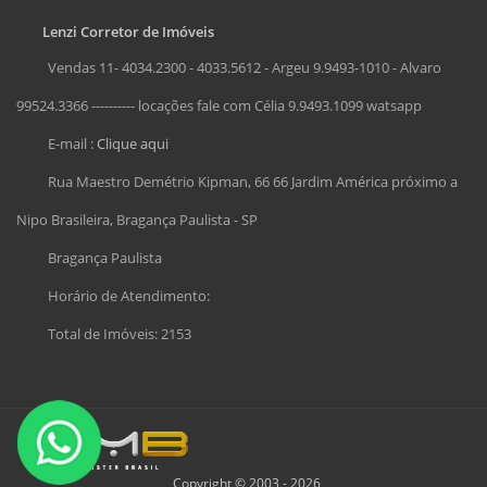
Lenzi Corretor de Imóveis
Vendas 11- 4034.2300 - 4033.5612 - Argeu 9.9493-1010 - Alvaro
99524.3366 ---------- locações fale com Célia 9.9493.1099 watsapp
E-mail :
Clique aqui
Rua Maestro Demétrio Kipman, 66 66 Jardim América próximo a
Nipo Brasileira, Bragança Paulista - SP
Bragança Paulista
Horário de Atendimento:
Total de Imóveis: 2153
Copyright © 2003 - 2026