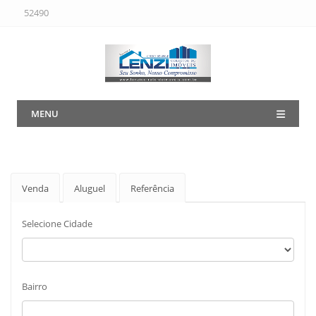
52490
MENU
Venda
Aluguel
Referência
Selecione Cidade
Bairro