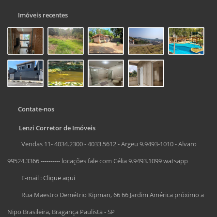
Imóveis recentes
Contate-nos
Lenzi Corretor de Imóveis
Vendas 11- 4034.2300 - 4033.5612 - Argeu 9.9493-1010 - Alvaro
99524.3366 ---------- locações fale com Célia 9.9493.1099 watsapp
E-mail :
Clique aqui
Rua Maestro Demétrio Kipman, 66 66 Jardim América próximo a
Nipo Brasileira, Bragança Paulista - SP