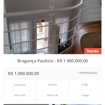
Venda
Bragança Paulista - R$ 1.900.000,00
R$ 1.900.000,00
+ informações
4 Quartos
3 Suítes
5 WC
604 m² AT
330 m² AC
4 Vaga