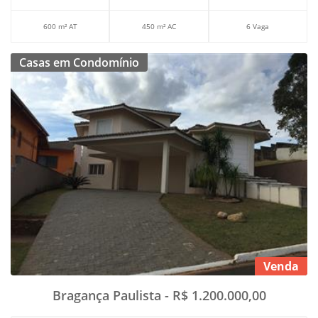
600 m² AT
450 m² AC
6 Vaga
Casas em Condomínio
Venda
Bragança Paulista - R$ 1.200.000,00