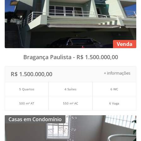
Venda
Bragança Paulista - R$ 1.500.000,00
R$ 1.500.000,00
+ informações
5 Quartos
4 Suítes
6 WC
500 m² AT
550 m² AC
6 Vaga
Casas em Condomínio