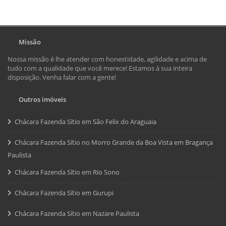
Missão
Nossa missão é lhe atender com honestidade, agilidade e acima de
tudo com a qualidade que você merece! Estamos à sua inteira
disposição. Venha falar com a gente!
Outros imóveis
Chácara Fazenda Sítio em São Felix do Araguaia
Chácara Fazenda Sítio no Morro Grande da Boa Vista em Bragança
Paulista
Chácara Fazenda Sítio em Rio Sono
Chácara Fazenda Sítio em Gurupi
Chácara Fazenda Sítio em Nazare Paulista