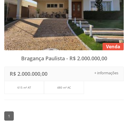
Venda
Bragança Paulista - R$ 2.000.000,00
R$ 2.000.000,00
+ informações
615 m² AT
480 m² AC
1