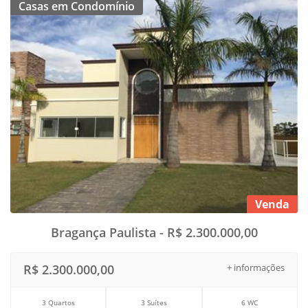
Casas em Condomínio
Venda
Bragança Paulista - R$ 2.300.000,00
R$ 2.300.000,00
+ informações
3 Quartos
3 Suítes
6 WC