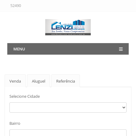
52490
MENU
Venda
Aluguel
Referência
Selecione Cidade
Bairro