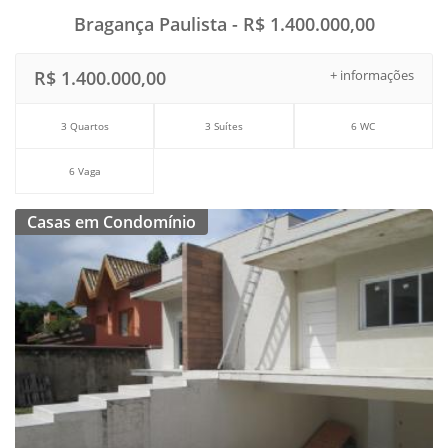
Bragança Paulista - R$ 1.400.000,00
R$ 1.400.000,00
+ informações
3 Quartos
3 Suítes
6 WC
6 Vaga
Casas em Condomínio