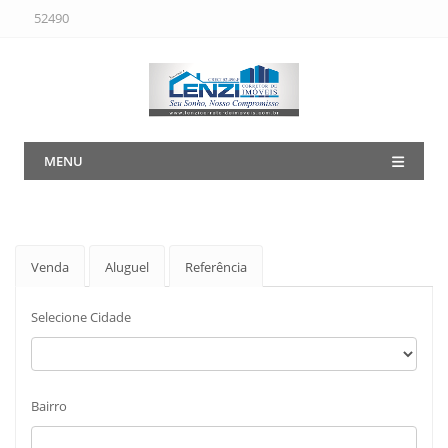
52490
MENU
Venda
Aluguel
Referência
Selecione Cidade
Bairro