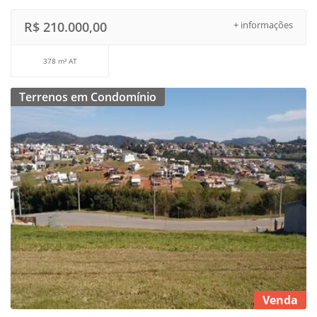
R$ 210.000,00
+ informações
378 m² AT
Terrenos em Condomínio
Venda