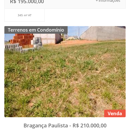
R$ 195.000,00
+ informações
345 m² AT
Terrenos em Condomínio
Venda
Bragança Paulista - R$ 210.000,00