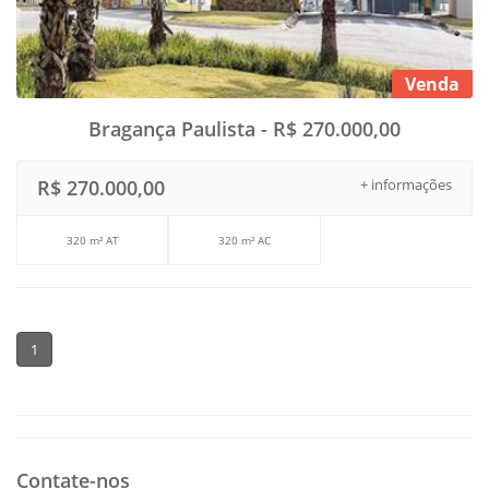
Venda
Bragança Paulista - R$ 270.000,00
R$ 270.000,00
+ informações
320 m² AT
320 m² AC
1
Contate-nos