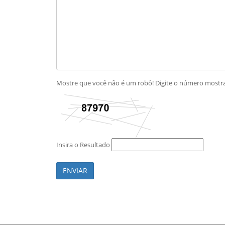
Mostre que você não é um robô! Digite o número most
Insira o Resultado
ENVIAR