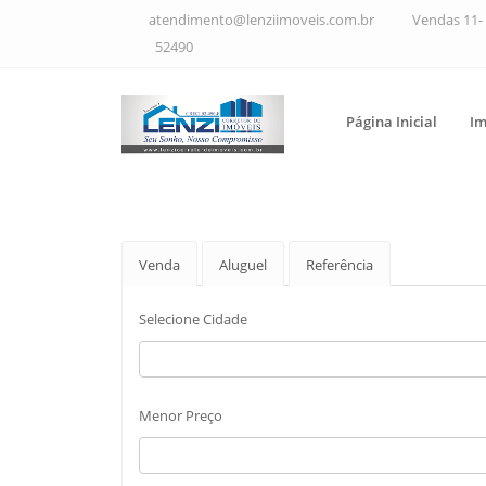
atendimento@lenziimoveis.com.br
Vendas 11- 
52490
Página Inicial
Im
Venda
Aluguel
Referência
Selecione Cidade
Menor Preço