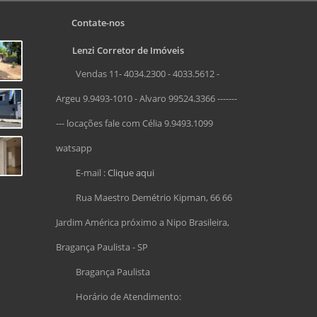
Contate-nos
Lenzi Corretor de Imóveis
Vendas 11- 4034.2300 - 4033.5612 -
Argeu 9.9493-1010 - Alvaro 99524.3366 -------
--- locações fale com Célia 9.9493.1099
watsapp
E-mail :
Clique aqui
Rua Maestro Demétrio Kipman, 66 66
Jardim América próximo a Nipo Brasileira,
Bragança Paulista - SP
Bragança Paulista
Horário de Atendimento: