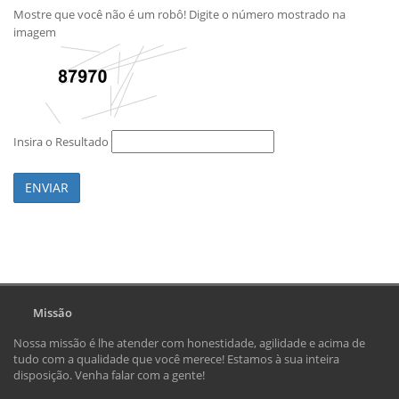
Mostre que você não é um robô! Digite o número mostrado na
imagem
Insira o Resultado
ENVIAR
Missão
Nossa missão é lhe atender com honestidade, agilidade e acima de
tudo com a qualidade que você merece! Estamos à sua inteira
disposição. Venha falar com a gente!