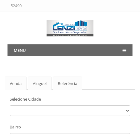
52490
MENU
Venda
Aluguel
Referência
Selecione Cidade
Bairro