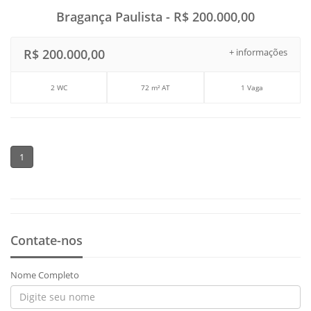
Bragança Paulista - R$ 200.000,00
R$ 200.000,00
+ informações
2 WC
72 m² AT
1 Vaga
1
Contate-nos
Nome Completo