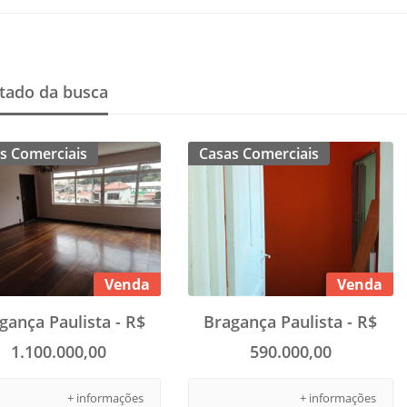
tado da busca
s Comerciais
Casas Comerciais
Venda
Venda
gança Paulista - R$
Bragança Paulista - R$
1.100.000,00
590.000,00
+ informações
+ informações