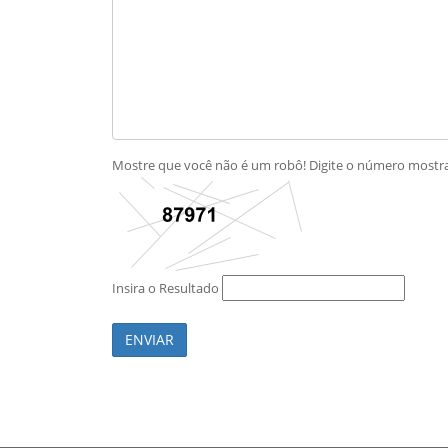
Mostre que você não é um robô! Digite o número most
Insira o Resultado
ENVIAR