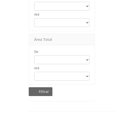
Até
Área Total
De
Até
Filtrar