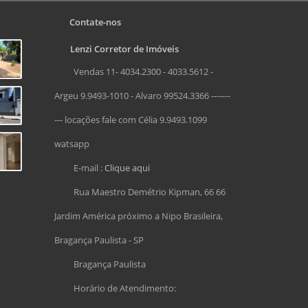
Contate-nos
Lenzi Corretor de Imóveis
Vendas 11- 4034.2300 - 4033.5612 -
Argeu 9.9493-1010 - Alvaro 99524.3366 -------
--- locações fale com Célia 9.9493.1099
watsapp
E-mail :
Clique aqui
Rua Maestro Demétrio Kipman, 66 66
Jardim América próximo a Nipo Brasileira,
Bragança Paulista - SP
Bragança Paulista
Horário de Atendimento: