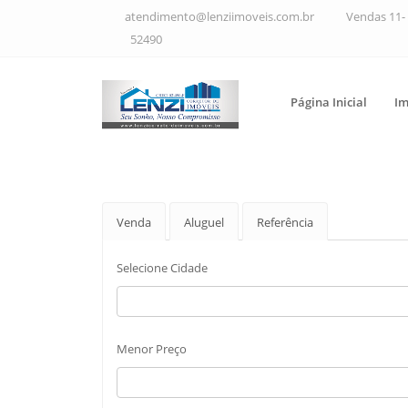
atendimento@lenziimoveis.com.br
Vendas 11- 
52490
Página Inicial
Im
Venda
Aluguel
Referência
Selecione Cidade
Menor Preço