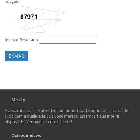
imagem
Insira o Resultado
ENVIAR
Missão
Nossa missão é lhe atender com honestidade, agilidade e acima de
tudo com a qualidade que você merece! Estamos à sua inteira
disposição. Venha falar com a gente!
Outros imóveis