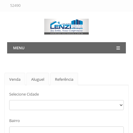
52490
MENU
Venda
Aluguel
Referência
Selecione Cidade
Bairro