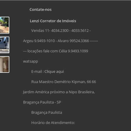
Contate-nos
Lenzi Corretor de Imóveis
Vendas 11- 4034.2300 - 4033.5612 -
Argeu 9.9493-1010 - Alvaro 99524.3366 -------
--- locações fale com Célia 9.9493.1099
watsapp
E-mail :
Clique aqui
Rua Maestro Demétrio Kipman, 66 66
Jardim América próximo a Nipo Brasileira,
Bragança Paulista - SP
Bragança Paulista
Horário de Atendimento: