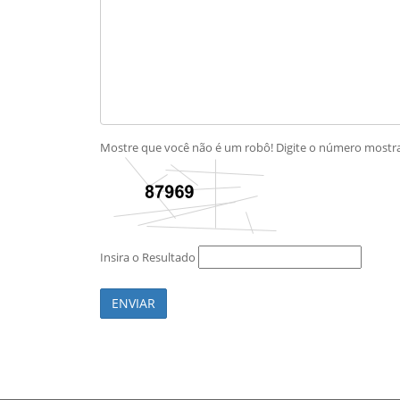
Mostre que você não é um robô! Digite o número most
Insira o Resultado
ENVIAR