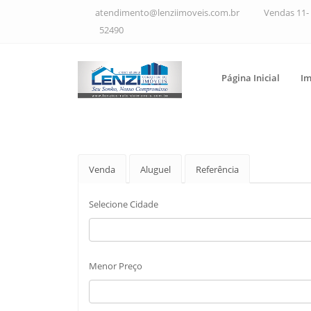
atendimento@lenziimoveis.com.br
Vendas 11- 
52490
Página Inicial
Im
Venda
Aluguel
Referência
Selecione Cidade
Menor Preço