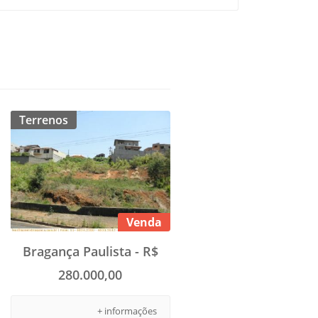
Terrenos
Venda
Bragança Paulista - R$
280.000,00
+ informações