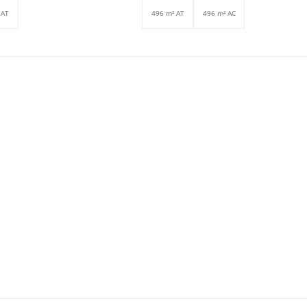
 AT
496 m² AT
496 m² AC