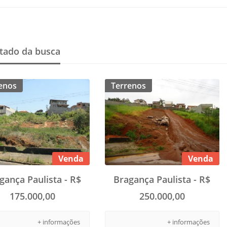
tado da busca
enos
Terrenos
Venda
Venda
gança Paulista - R$
Bragança Paulista - R$
175.000,00
250.000,00
+ informações
+ informações