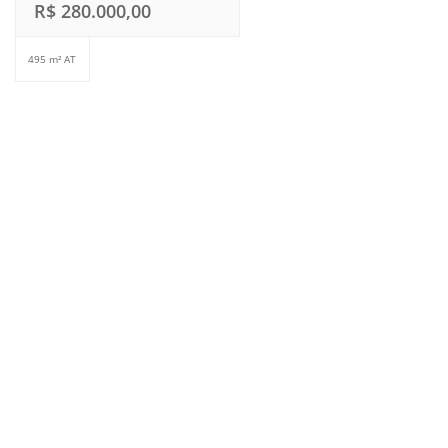
R$ 280.000,00
495 m² AT