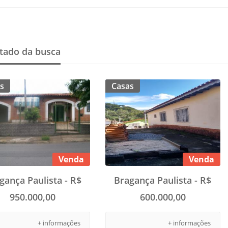
tado da busca
s
Casas
Venda
Venda
gança Paulista - R$
Bragança Paulista - R$
950.000,00
600.000,00
+ informações
+ informações