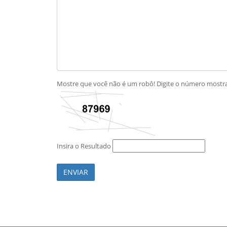
Mostre que você não é um robô! Digite o número most
Insira o Resultado
ENVIAR