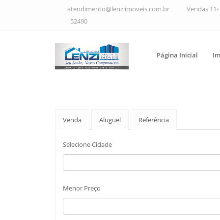
atendimento@lenziimoveis.com.br
Vendas 11- 
52490
Página Inicial
Im
Venda
Aluguel
Referência
Selecione Cidade
Menor Preço