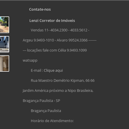
Contate-nos
Lenzi Corretor de Imóveis
Vendas 11- 4034.2300 - 4033.5612 -
Argeu 9.9493-1010 - Alvaro 99524.3366 -------
--- locações fale com Célia 9.9493.1099
watsapp
E-mail :
Clique aqui
Rua Maestro Demétrio Kipman, 66 66
Jardim América próximo a Nipo Brasileira,
Bragança Paulista - SP
Bragança Paulista
Horário de Atendimento: