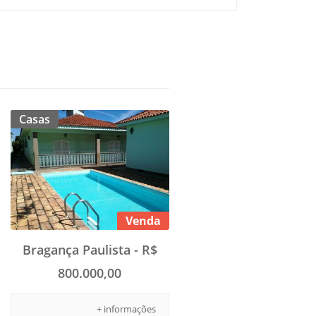
Casas
Venda
Bragança Paulista - R$
800.000,00
+ informações