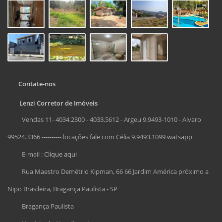
Contate-nos
Lenzi Corretor de Imóveis
Vendas 11- 4034.2300 - 4033.5612 - Argeu 9.9493-1010 - Alvaro
99524.3366 ---------- locações fale com Célia 9.9493.1099 watsapp
E-mail :
Clique aqui
Rua Maestro Demétrio Kipman, 66 66 Jardim América próximo a
Nipo Brasileira, Bragança Paulista - SP
Bragança Paulista