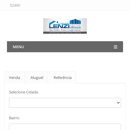
52490
MENU
Venda
Aluguel
Referência
Selecione Cidade
Bairro