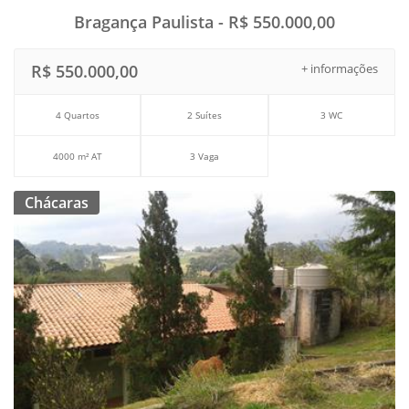
Bragança Paulista - R$ 550.000,00
R$ 550.000,00
+ informações
4 Quartos
2 Suítes
3 WC
4000 m² AT
3 Vaga
Chácaras