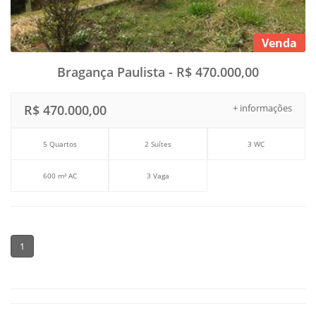
Venda
Bragança Paulista - R$ 470.000,00
R$ 470.000,00
+ informações
5 Quartos
2 Suítes
3 WC
600 m² AC
3 Vaga
1