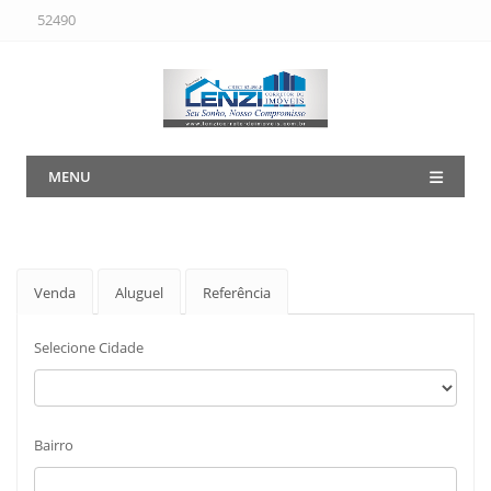
52490
MENU
Venda
Aluguel
Referência
Selecione Cidade
Bairro