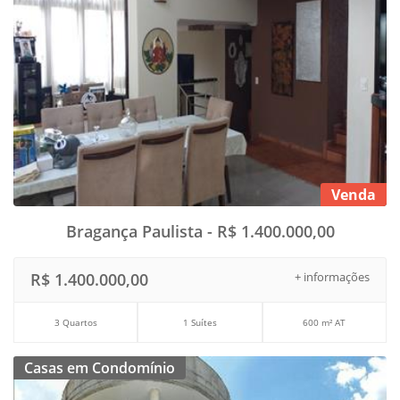
Venda
Bragança Paulista - R$ 1.400.000,00
R$ 1.400.000,00
+ informações
3 Quartos
1 Suítes
600 m² AT
Casas em Condomínio