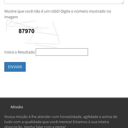
Mostre que você não é um robô! Digite o número mostrado na
imagem
Insira o Resultado
ENVIAR
Missão
Nossa missão é lhe atender com honestidade, agilidade e acima de
tudo com a qualidade que você merece! Estamos à sua inteira
disposição. Venha falar com a gente!