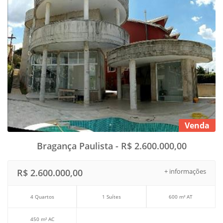
Venda
Bragança Paulista - R$ 2.600.000,00
R$ 2.600.000,00
+ informações
4 Quartos
1 Suítes
600 m² AT
450 m² AC