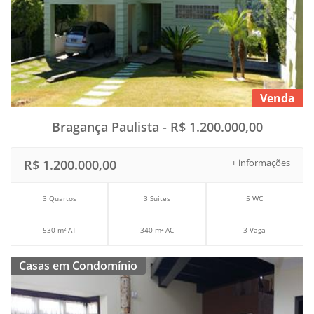
Venda
Bragança Paulista - R$ 1.200.000,00
R$ 1.200.000,00
+ informações
3 Quartos
3 Suítes
5 WC
530 m² AT
340 m² AC
3 Vaga
Casas em Condomínio