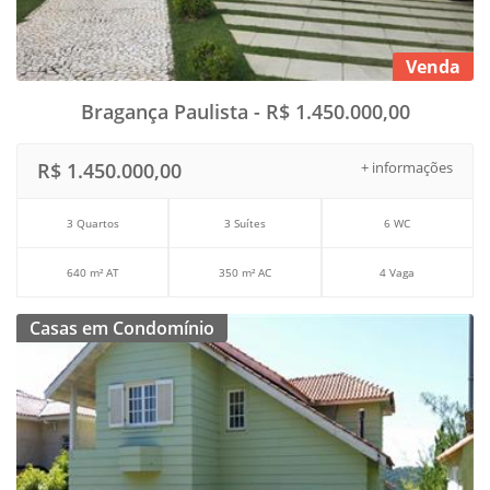
Venda
Bragança Paulista - R$ 1.450.000,00
R$ 1.450.000,00
+ informações
3 Quartos
3 Suítes
6 WC
640 m² AT
350 m² AC
4 Vaga
Casas em Condomínio