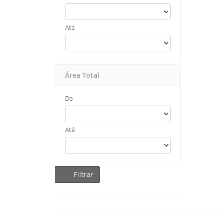
Até
Área Total
De
Até
Filtrar