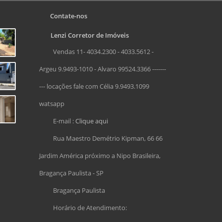
Contate-nos
Lenzi Corretor de Imóveis
Vendas 11- 4034.2300 - 4033.5612 -
Argeu 9.9493-1010 - Alvaro 99524.3366 -------
--- locações fale com Célia 9.9493.1099
watsapp
E-mail :
Clique aqui
Rua Maestro Demétrio Kipman, 66 66
Jardim América próximo a Nipo Brasileira,
Bragança Paulista - SP
Bragança Paulista
Horário de Atendimento: