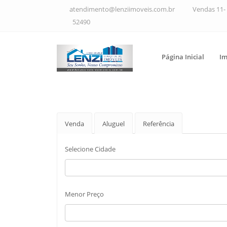
atendimento@lenziimoveis.com.br
Vendas 11- 
52490
Página Inicial
Im
Venda
Aluguel
Referência
Selecione Cidade
Menor Preço