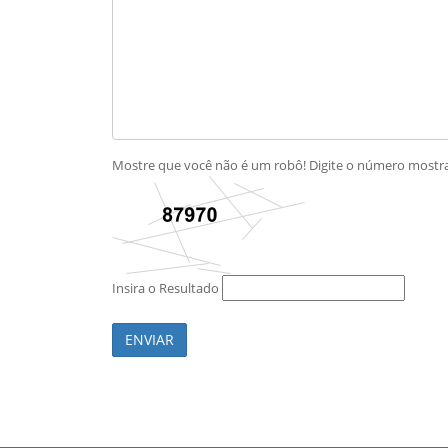
Mostre que você não é um robô! Digite o número most
Insira o Resultado
ENVIAR