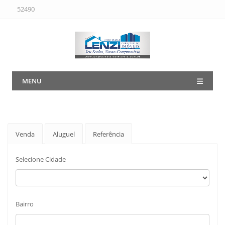
52490
MENU
Venda
Aluguel
Referência
Selecione Cidade
Bairro