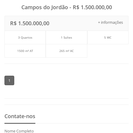
Campos do Jordão - R$ 1.500.000,00
R$ 1.500.000,00
+ informações
3 Quartos
1 Suítes
5 WC
1500 m² AT
265 m² AC
1
Contate-nos
Nome Completo