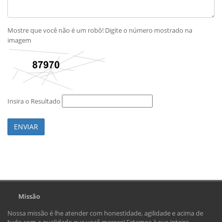
Mostre que você não é um robô! Digite o número mostrado na
imagem
Insira o Resultado
ENVIAR
Missão
Nossa missão é lhe atender com honestidade, agilidade e acima de
tudo com a qualidade que você merece! Estamos à sua inteira