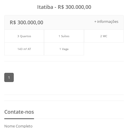
Itatiba - R$ 300.000,00
R$ 300.000,00
+ informações
3 Quartos
1 Suítes
2 WC
143 m² AT
1 Vaga
1
Contate-nos
Nome Completo