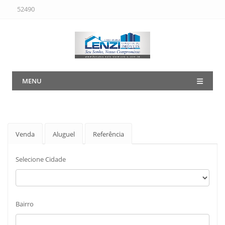
52490
MENU
Venda
Aluguel
Referência
Selecione Cidade
Bairro