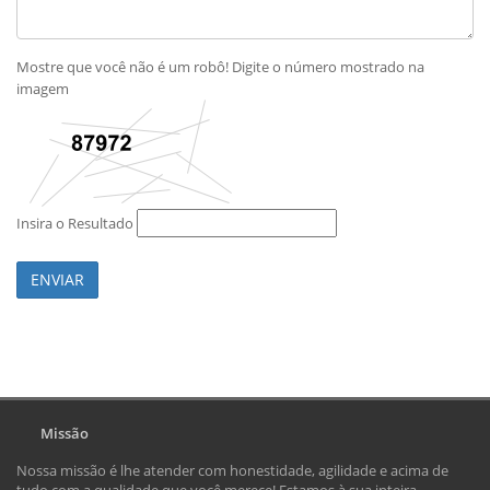
Mostre que você não é um robô! Digite o número mostrado na
imagem
Insira o Resultado
ENVIAR
Missão
Nossa missão é lhe atender com honestidade, agilidade e acima de
tudo com a qualidade que você merece! Estamos à sua inteira