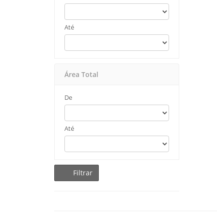
Até
Área Total
De
Até
Filtrar