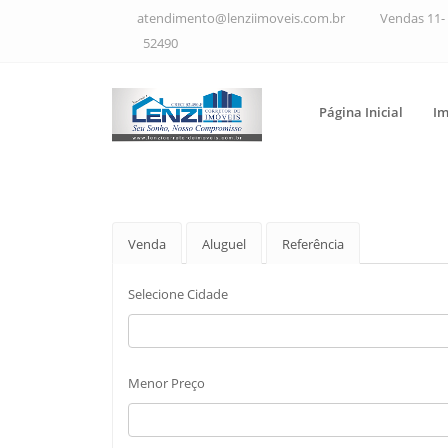
atendimento@lenziimoveis.com.br
Vendas 11- 
52490
Página Inicial
Im
Venda
Aluguel
Referência
Selecione Cidade
Menor Preço