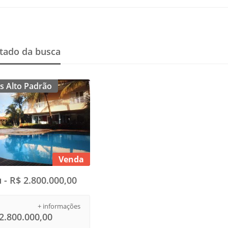
tado da busca
s Alto Padrão
Venda
u - R$ 2.800.000,00
+ informações
2.800.000,00