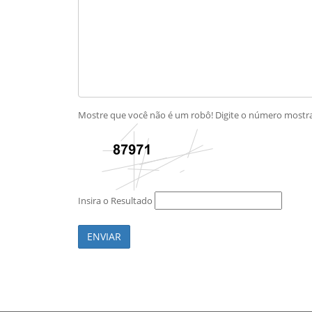
Mostre que você não é um robô! Digite o número most
Insira o Resultado
ENVIAR