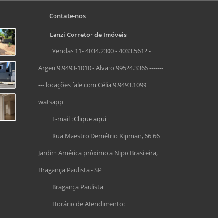
Contate-nos
Lenzi Corretor de Imóveis
Vendas 11- 4034.2300 - 4033.5612 -
Argeu 9.9493-1010 - Alvaro 99524.3366 -------
--- locações fale com Célia 9.9493.1099
watsapp
E-mail :
Clique aqui
Rua Maestro Demétrio Kipman, 66 66
Jardim América próximo a Nipo Brasileira,
Bragança Paulista - SP
Bragança Paulista
Horário de Atendimento: