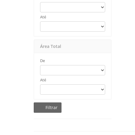
Até
Área Total
De
Até
Filtrar