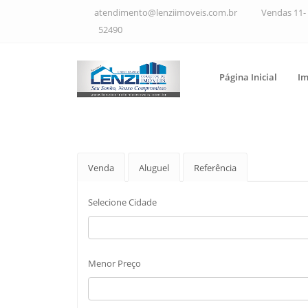
atendimento@lenziimoveis.com.br
Vendas 11- 
52490
Página Inicial
Im
Venda
Aluguel
Referência
Selecione Cidade
Menor Preço