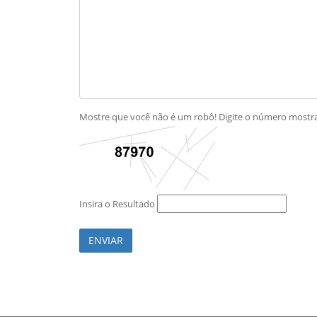
Mostre que você não é um robô! Digite o número most
Insira o Resultado
ENVIAR