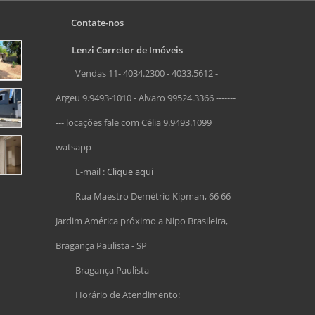
Contate-nos
Lenzi Corretor de Imóveis
Vendas 11- 4034.2300 - 4033.5612 -
Argeu 9.9493-1010 - Alvaro 99524.3366 -------
--- locações fale com Célia 9.9493.1099
watsapp
E-mail :
Clique aqui
Rua Maestro Demétrio Kipman, 66 66
Jardim América próximo a Nipo Brasileira,
Bragança Paulista - SP
Bragança Paulista
Horário de Atendimento: