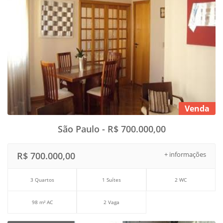
Venda
São Paulo - R$ 700.000,00
R$ 700.000,00
+ informações
3 Quartos
1 Suítes
2 WC
98 m² AC
2 Vaga