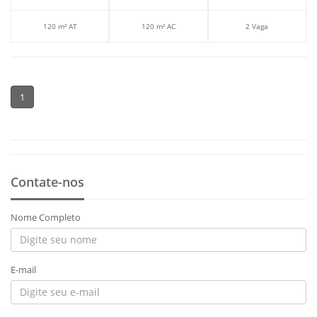
120 m² AT
120 m² AC
2 Vaga
1
Contate-nos
Nome Completo
E-mail