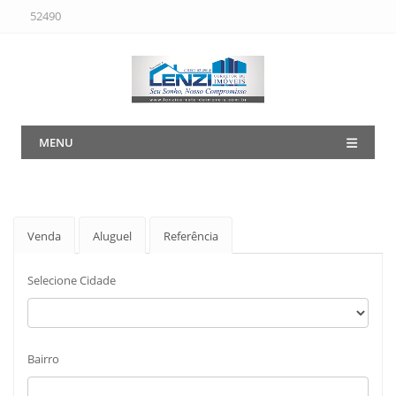
52490
MENU
Venda
Aluguel
Referência
Selecione Cidade
Bairro