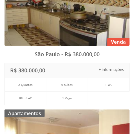
Venda
São Paulo - R$ 380.000,00
R$ 380.000,00
+ informações
2 Quartos
0 Suítes
1 WC
88 m² AC
1 Vaga
Apartamentos