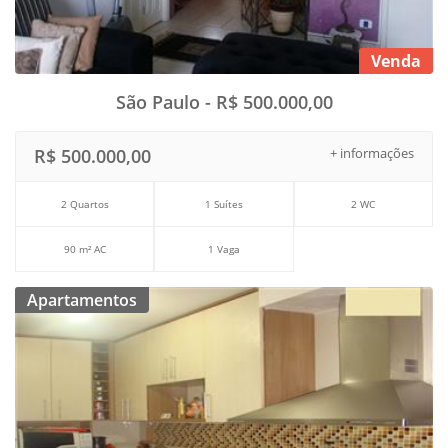
Venda
São Paulo - R$ 500.000,00
R$ 500.000,00
+ informações
2 Quartos
1 Suítes
2 WC
90 m² AC
1 Vaga
Apartamentos