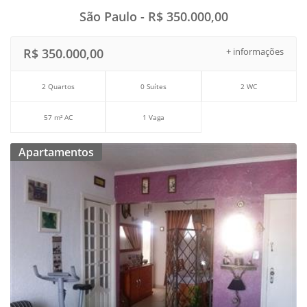
São Paulo - R$ 350.000,00
R$ 350.000,00
+ informações
2 Quartos
0 Suítes
2 WC
57 m² AC
1 Vaga
Apartamentos