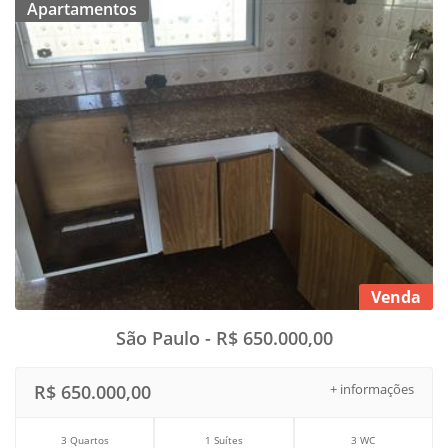
Apartamentos
Venda
São Paulo - R$ 650.000,00
R$ 650.000,00
+ informações
3 Quartos
1 Suítes
3 WC