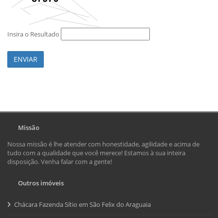
Insira o Resultado
ENVIAR
Missão
Nossa missão é lhe atender com honestidade, agilidade e acima de
tudo com a qualidade que você merece! Estamos à sua inteira
disposição. Venha falar com a gente!
Outros imóveis
Chácara Fazenda Sítio em São Felix do Araguaia