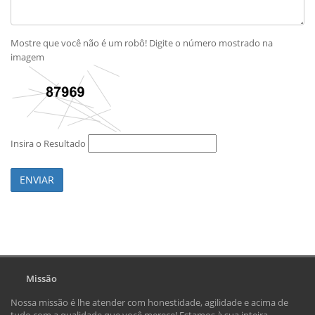
Mostre que você não é um robô! Digite o número mostrado na
imagem
Insira o Resultado
ENVIAR
Missão
Nossa missão é lhe atender com honestidade, agilidade e acima de
tudo com a qualidade que você merece! Estamos à sua inteira