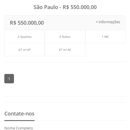
São Paulo - R$ 550.000,00
R$ 550.000,00
+ informações
2 Quartos
0 Suítes
1 WC
67 m² AT
67 m² AC
1
Contate-nos
Nome Completo