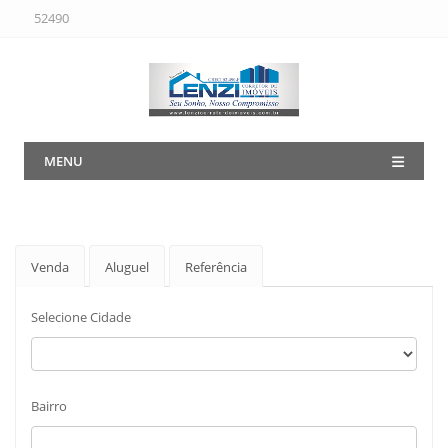
52490
MENU
Venda
Aluguel
Referência
Selecione Cidade
Bairro