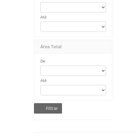
Até
Área Total
De
Até
Filtrar