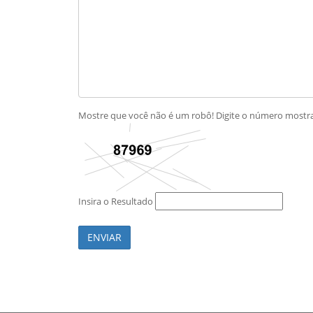
Mostre que você não é um robô! Digite o número most
Insira o Resultado
ENVIAR