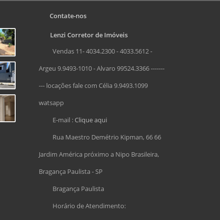
Contate-nos
Lenzi Corretor de Imóveis
Vendas 11- 4034.2300 - 4033.5612 -
Argeu 9.9493-1010 - Alvaro 99524.3366 -------
--- locações fale com Célia 9.9493.1099
watsapp
E-mail :
Clique aqui
Rua Maestro Demétrio Kipman, 66 66
Jardim América próximo a Nipo Brasileira,
Bragança Paulista - SP
Bragança Paulista
Horário de Atendimento: