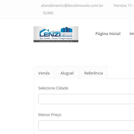
atendimento@lenziimoveis.com.br
Vendas 11- 
52490
Página Inicial
Im
Venda
Aluguel
Referência
Selecione Cidade
Menor Preço