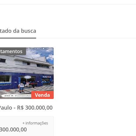
tado da busca
rtamentos
Venda
aulo - R$ 300.000,00
+ informações
300.000,00