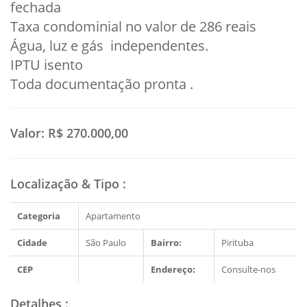
fechada
Taxa condominial no valor de 286 reais
Água, luz e gás independentes.
IPTU isento
Toda documentação pronta .
Valor:
R$ 270.000,00
Localização & Tipo
:
Categoria
Apartamento
Cidade
São Paulo
Bairro:
Pirituba
CEP
Endereço:
Consulte-nos
Detalhes
: