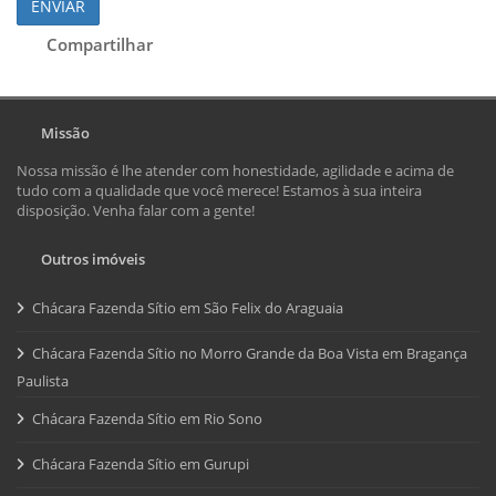
ENVIAR
Compartilhar
Missão
Nossa missão é lhe atender com honestidade, agilidade e acima de
tudo com a qualidade que você merece! Estamos à sua inteira
disposição. Venha falar com a gente!
Outros imóveis
Chácara Fazenda Sítio em São Felix do Araguaia
Chácara Fazenda Sítio no Morro Grande da Boa Vista em Bragança
Paulista
Chácara Fazenda Sítio em Rio Sono
Chácara Fazenda Sítio em Gurupi