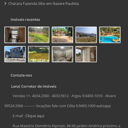
Chácara Fazenda Sítio em Nazare Paulista
Imóveis recentes
Contate-nos
Lenzi Corretor de Imóveis
Vendas 11- 4034.2300 - 4033.5612 - Argeu 9.9493-1010 - Alvaro
99524.3366 ---------- locações fale com Célia 9.9493.1099 watsapp
E-mail :
Clique aqui
Rua Maestro Demétrio Kipman, 66 66 Jardim América próximo a